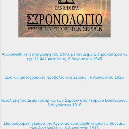
Ανακοινώθηκε η απογραφή του 1940, με τον Δήμο Σιδηροκάστρου να
εχει 11.441 κατοίκους, 6 Αυγούστου 1949
Δύο κινηματογραφικές προβολές στα Σέρρας , 6 Αυγούστου 1926
Κατάληψη του Δεμίρ Ισσαρ και των Σερρών από Γερμανό Βούλγαρους,
6 Αυγούστου 1916
Σιδηροδρομική γέφυρα της Αγγίστας ανατινάχθηκε από τις δυνάμεις
των Αγγλογάλλων, 6 Αυγούστου 1916