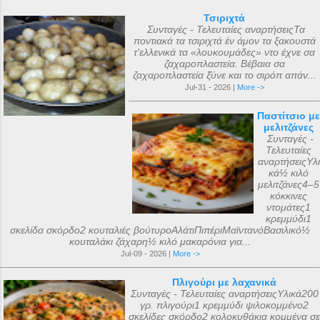
Τσιριχτά
Συνταγές - Τελευταίες αναρτήσειςΤα
ποντιακά τα τσιριχτά έν άμον τα ξακουστά
τ'ελλενικά τα «λουκουμάδες» ντο έχνε σα
ζαχαροπλαστεία. Βέβαια σα
ζαχαροπλαστεία ξ̌ύνε και το σιρόπ απάν...
Jul-31 - 2026 |
More ->
Παστίτσιο με
μελιτζάνες
Συνταγές -
Τελευταίες
αναρτήσειςΥλι
κά½ κιλό
μελιτζάνες4–5
κόκκινες
ντομάτες1
κρεμμύδι1
σκελίδα σκόρδο2 κουταλιές βούτυροΑλάτιΠιπέριΜαϊντανόΒασιλικό½
κουταλάκι ζάχαρη½ κιλό μακαρόνια για...
Jul-09 - 2026 |
More ->
Πλιγούρι με λαχανικά
Συνταγές - Τελευταίες αναρτήσειςΥλικά200
γρ. πλιγούρι1 κρεμμύδι ψιλοκομμένο2
σκελίδες σκόρδο2 κολοκυθάκια κομμένα σε