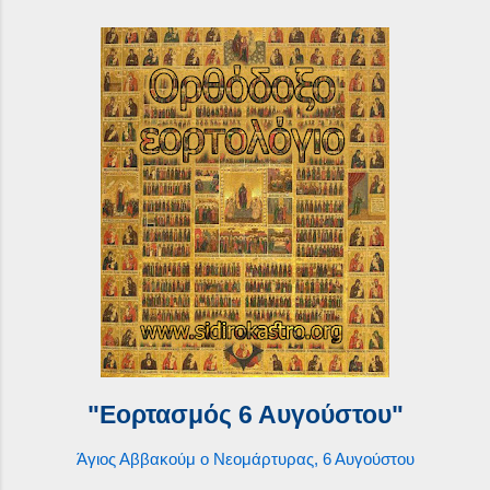
"Εορτασμός 6 Αυγούστου"
Άγιος Αββακούμ ο Νεομάρτυρας, 6 Αυγούστου