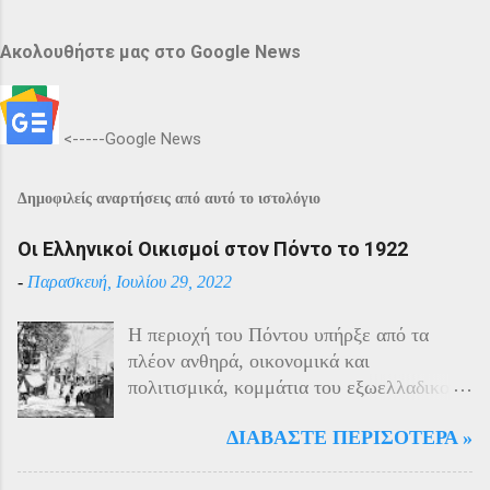
Ακολουθήστε μας στο Google News
<-----Google News
Δημοφιλείς αναρτήσεις από αυτό το ιστολόγιο
Οι Ελληνικοί Οικισμοί στον Πόντο το 1922
-
Παρασκευή, Ιουλίου 29, 2022
Η περιοχή του Πόντου υπήρξε από τα
πλέον ανθηρά, οικονομικά και
πολιτισμικά, κομμάτια του εξωελλαδικού
Ελληνισμού. Οι Έλληνες αποτελούσαν το
ΔΙΑΒΆΣΤΕ ΠΕΡΙΣΌΤΕΡΑ »
40% του πληθυσμού της περιοχής και μαζί
με τους Αρμένιους πρωταγωνιστούσαν