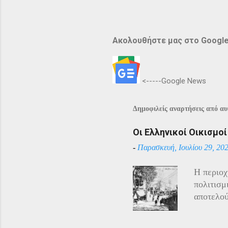
Ακολουθήστε μας στο Googl
<-----Google News
Δημοφιλείς αναρτήσεις από αυτ
Οι Ελληνικοί Οικισμο
-
Παρασκευή, Ιουλίου 29, 20
Η περιοχ
πολιτισμ
αποτελού
Αρμένιου
Πόντου ε