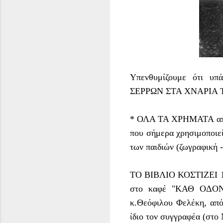
Υπενθυμίζουμε ότι υ
ΣΕΡΡΩΝ ΣΤΑ ΧΝΑΡΙΑ ΤΗΣ
* ΟΛΑ ΤΑ ΧΡΗΜΑΤΑ από τ
που σήμερα χρησιμοποιε
των παιδιών (ζωγραφική 
ΤΟ ΒΙΒΛΙΟ ΚΟΣΤΙΖΕΙ 10
στο καφέ "ΚΑΘ ΟΔΟΝ" 
κ.Θεόφιλου Φελέκη, από
ίδιο τον συγγραφέα (στο 