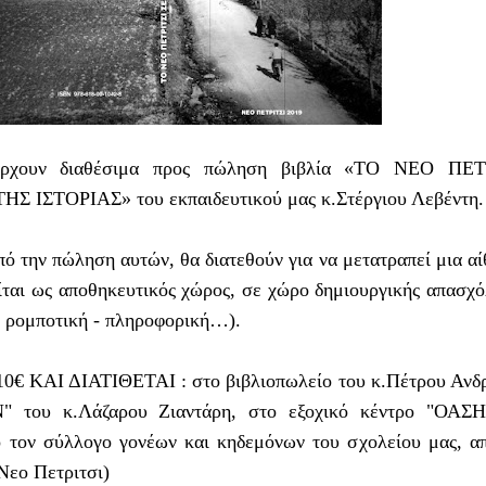
πάρχουν διαθέσιμα προς πώληση βιβλία «ΤΟ ΝΕΟ ΠΕΤ
 ΙΣΤΟΡΙΑΣ» του εκπαιδευτικού μας κ.Στέργιου Λεβέντη.
ην πώληση αυτών, θα διατεθούν για να μετατραπεί μια α
ίται ως αποθηκευτικός χώρος, σε χώρο δημιουργικής απασχ
- ρομποτική - πληροφορική…).
€ ΚΑΙ ΔΙΑΤΙΘΕΤΑΙ : στο βιβλιοπωλείο του κ.Πέτρου Ανδ
του κ.Λάζαρου Ζιαντάρη, στο εξοχικό κέντρο "ΟΑΣΗ
 τον σύλλογο γονέων και κηδεμόνων του σχολείου μας, α
Νεο Πετριτσι)