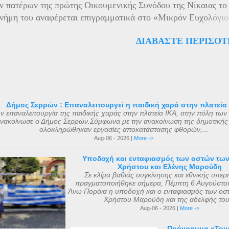
 πατέρων της πρώτης Οικουμενικής Συνόδου της Νίκαιας το
ερά κειμήλια στον Αυτοκράτορα Παύλο Α΄ της Ρωσίας, ο οπο
νήμη του αναφέρεται επιγραμματικά στο «Μικρόν Ευχολόγιο
ν τότε στο Γκάτσινα. Το φθινόπωρο του ίδιου έτους, τα ιερά 
άριον» έκδοση «Αποστολικής Διακονίας» 1956. Ο μοναδικό
ενα μεταφέρθηκαν στην Αγία Πετρούπολη και τοποθετήθηκαν
ΔΙΑΒΆΣΤΕ ΠΕΡΙΣΌΤ
ός του Αγίου Μάριου, έγινε μετά από όραμα ενός πεντάχρον
ά ανάκτορα, μέσα στον ναό αφιερωμένο ...
του μικρού Μάριου με τον ίδιο τον άγνωστο για πολλούς Άγιο
Ο μικρός Μάριος αφού μετέφερε το θείο μύνημα , κοιμήθηκ
 ετών μετά από μάχη με σοβαρή ασθένεια. Η ανέγερση του ν
 με εισφορές από την κηδεία του μικρού Μάριου και
θηκε με εισφορές από την κηδεία της αείμνηστης Μαρίας Σ
Δήμος Σερρών : Επαναλειτουργεί η παιδική χαρά στην πλατεία
ν επαναλειτουργία της παιδικής χαράς στην πλατεία ΙΚΑ, στην πόλη των
ιάφορες άλλες εισφορές. Ο ακριβής αριθμός των μελών της
νακοίνωσε ο Δήμος Σερρών.Σύμφωνα με την ανακοίνωση της δημοτικής
 με βάση τις διαθέσιμες πηγές, δεν μπορεί να καθοριστεί ακ
ολοκληρώθηκαν εργασίες αποκατάστασης φθορών,...
ι σήμερα. Ο αριθμός που επικράτησε από μεταγενέστερες πη
Aug-06 - 2026 |
More ->
ν ήταν ο αριθμός 318. Ο Ευσέβιος της Καισαρείας τους αριθμ
Υποδοχή και ενταφιασμός των οστών τω
θανάσιος Αλεξανδρείας 318, και ο Ευστάθιος Α...
Χρήστου και Ελένης Μαρούδη
Σε κλίμα βαθιάς συγκίνησης και εθνικής υπερ
πραγματοποιήθηκε σήμερα, Πέμπτη 6 Αυγούστου
Άνω Πορόια η υποδοχή και ο ενταφιασμός των οσ
Χρήστου Μαρούδη και της αδελφής του.
Aug-06 - 2026 |
More ->
Πρόγραμμα «Τουρ