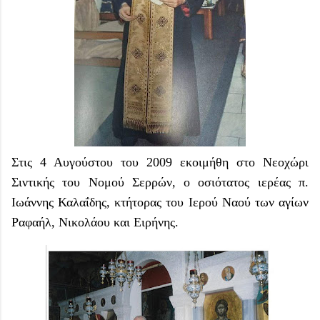
Στις 4 Αυγούστου του 2009 εκοιμήθη στο Νεοχώρι
Σιντικής του Νομού Σερρών, ο οσιότατος ιερέας π.
Ιωάννης Καλαΐδης, κτήτορας του Ιερού Ναού των αγίων
Ραφαήλ, Νικολάου και Ειρήνης.