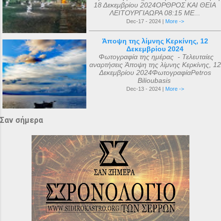
18 Δεκεμβρίου 2024ΟΡΘΡΟΣ ΚΑΙ ΘΕΙΑ
ΛΕΙΤΟΥΡΓΙΑΩΡΑ 08:15 ΜΕ...
Dec-17 - 2024 |
More ->
Άποψη της λίμνης Κερκίνης, 12
Δεκεμβρίου 2024
Φωτογραφία της ημέρας - Τελευταίες
αναρτήσεις Άποψη της λίμνης Κερκίνης, 12
Δεκεμβρίου 2024ΦωτογραφίαPetros
Bilioubasis
Dec-13 - 2024 |
More ->
Σαν σήμερα