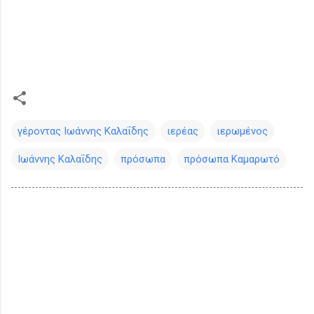
γέροντας Ιωάννης Καλαΐδης
ιερέας
ιερωμένος
Ιωάννης Καλαΐδης
πρόσωπα
πρόσωπα Καμαρωτό