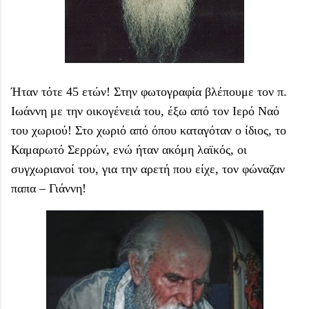
Ήταν τότε 45 ετών! Στην φωτογραφία βλέπουμε τον π.
Ιωάννη με την οικογένειά του, έξω από τον Ιερό Ναό
του χωριού! Στο χωριό από όπου καταγόταν ο ίδιος, το
Καμαρωτό Σερρών, ενώ ήταν ακόμη λαϊκός, οι
συγχωριανοί του, για την αρετή που είχε, τον φώναζαν
παπα – Γιάννη!