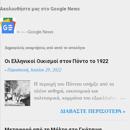
Ακολουθήστε μας στο Google News
<-----Google News
Δημοφιλείς αναρτήσεις από αυτό το ιστολόγιο
Οι Ελληνικοί Οικισμοί στον Πόντο το 1922
-
Παρασκευή, Ιουλίου 29, 2022
Η περιοχή του Πόντου υπήρξε από τα
πλέον ανθηρά, οικονομικά και
πολιτισμικά, κομμάτια του εξωελλαδικού
Ελληνισμού. Οι Έλληνες αποτελούσαν το
ΔΙΑΒΆΣΤΕ ΠΕΡΙΣΌΤΕΡΑ »
40% του πληθυσμού της περιοχής και μαζί
με τους Αρμένιους πρωταγωνιστούσαν
στην οικονομική ζωή της. Ο πληθυσμός
Μεταφορά από τη Μάλτα στο Γκάτσινα