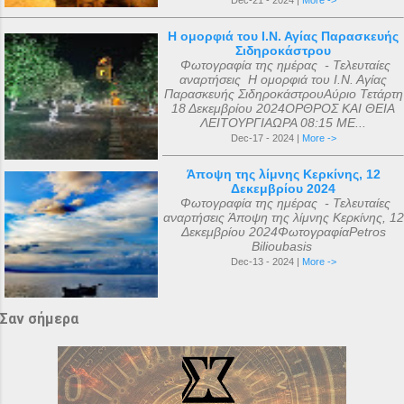
Η ομορφιά του Ι.Ν. Αγίας Παρασκευής
Σιδηροκάστρου
Φωτογραφία της ημέρας - Τελευταίες
αναρτήσεις Η ομορφιά του Ι.Ν. Αγίας
Παρασκευής ΣιδηροκάστρουΑύριο Τετάρτη
18 Δεκεμβρίου 2024ΟΡΘΡΟΣ ΚΑΙ ΘΕΙΑ
ΛΕΙΤΟΥΡΓΙΑΩΡΑ 08:15 ΜΕ...
Dec-17 - 2024 |
More ->
Άποψη της λίμνης Κερκίνης, 12
Δεκεμβρίου 2024
Φωτογραφία της ημέρας - Τελευταίες
αναρτήσεις Άποψη της λίμνης Κερκίνης, 12
Δεκεμβρίου 2024ΦωτογραφίαPetros
Bilioubasis
Dec-13 - 2024 |
More ->
Σαν σήμερα