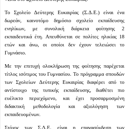
Το Σχολείο Δεύτερης Ευκαιρίας (Σ.Δ.Ε.) είναι ένα
δωρεάν, καινοτόμο δημόσιο σχολείο εκπαίδευσης
ενηλίκων, με συνολική διάρκεια φοίτησης 2
εκπαιδευτικά έτη. Απευθύνεται σε πολίτες ηλικίας 18
ετών και άνω, οι οποίοι δεν έχουν τελειώσει το
Γυμνάσιο.
Με την επιτυχή ολοκλήρωση της φοίτησης παρέχεται
τίτλος ισότιμος του Γυμνασίου. Το πρόγραμμα σπουδών
των Σχολείων Δεύτερης Ευκαιρίας διαφέρει από το
αντίστοιχο της τυπικής εκπαίδευσης, διαθέτει πιο
ευέλικτο περιεχόμενο, και έχει προσαρμοσμένη
διδακτική μεθοδολογία και αξιολόγηση των
εκπαιδευομένων.
Στόχος των Σ.Δ.Ε. είναι η επανασύνδεση των