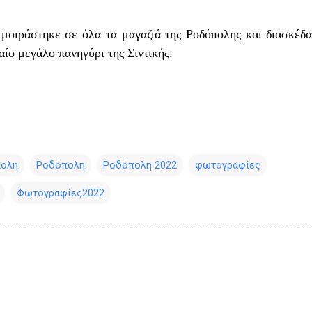
 μοιράστηκε σε όλα τα μαγαζιά της Ροδόπολης και διασκέδ
ίο μεγάλο πανηγύρι της Σιντικής.
πολη
Ροδόπολη
Ροδόπολη 2022
φωτογραφίες
Φωτογραφίες2022