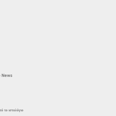
e News
ό το ιστολόγιο