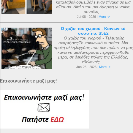
καταλαβαίνουμε.Βάλε έναν πίνακα σε μια
αίθουσα. Δίπλα του μια όμορφη γυναίκα,
μοντέλο,...
Jul-08 - 2026 |
More ->
Ο χαζός του χωριού - Κοινωνικό
συσσίτιο, S5E2
Ο χαζός του χωριού - Τελευταίες
αναρτήσειςΤο κοινωνικό συσσίτιο: Μια
πράξη αλληλεγγύης που δεν πρέπει να μας
κάνει να αισθανόμαστε περήφανοιΚάθε
μέρα, σε δεκάδες πόλεις της Ελλάδας,
εθελοντές,...
Jun-26 - 2026 |
More ->
Επικοινωνήστε μαζί μας!