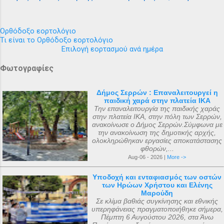
Ορθόδοξο εορτολόγιο
Τι είναι το Ορθόδοξο εορτολόγιο
Επιλογή εορτασμού ανά ημέρα
Φωτογραφίες
Δήμος Σερρών : Επαναλειτουργεί η
παιδική χαρά στην πλατεία ΙΚΑ
Την επαναλειτουργία της παιδικής χαράς
στην πλατεία ΙΚΑ, στην πόλη των Σερρών,
ανακοίνωσε ο Δήμος Σερρών.Σύμφωνα με
την ανακοίνωση της δημοτικής αρχής,
ολοκληρώθηκαν εργασίες αποκατάστασης
φθορών,...
Aug-06 - 2026 |
More ->
Υποδοχή και ενταφιασμός των οστών
των Ηρώων Χρήστου και Ελένης
Μαρούδη
Σε κλίμα βαθιάς συγκίνησης και εθνικής
υπερηφάνειας πραγματοποιήθηκε σήμερα,
Πέμπτη 6 Αυγούστου 2026, στα Άνω