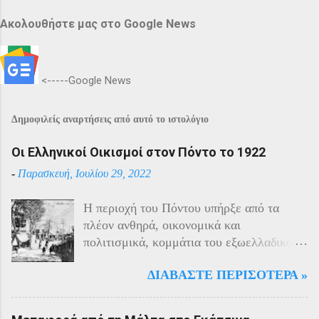
Ακολουθήστε μας στο Google News
<-----Google News
Δημοφιλείς αναρτήσεις από αυτό το ιστολόγιο
Οι Ελληνικοί Οικισμοί στον Πόντο το 1922
-
Παρασκευή, Ιουλίου 29, 2022
Η περιοχή του Πόντου υπήρξε από τα
πλέον ανθηρά, οικονομικά και
πολιτισμικά, κομμάτια του εξωελλαδικού
Ελληνισμού. Οι Έλληνες αποτελούσαν το
ΔΙΑΒΆΣΤΕ ΠΕΡΙΣΌΤΕΡΑ »
40% του πληθυσμού της περιοχής και μαζί
με τους Αρμένιους πρωταγωνιστούσαν
στην οικονομική ζωή της. Ο πληθυσμός