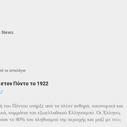
e News
ό το ιστολόγιο
ί στον Πόντο το 1922
22
ή του Πόντου υπήρξε από τα πλέον ανθηρά, οικονομικά και
ικά, κομμάτια του εξωελλαδικού Ελληνισμού. Οι Έλληνες
σαν το 40% του πληθυσμού της περιοχής και μαζί με τους
ς πρωταγωνιστούσαν στην οικονομική ζωή της. Ο πληθυσμό