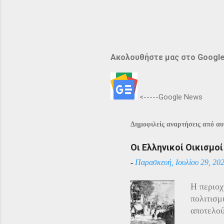
Ακολουθήστε μας στο Googl
<-----Google News
Δημοφιλείς αναρτήσεις από αυτ
Οι Ελληνικοί Οικισμο
-
Παρασκευή, Ιουλίου 29, 20
Η περιοχ
πολιτισμ
αποτελού
Αρμένιου