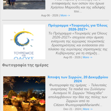
ενταφιασμός των οστών του ήρωα
Χρήστου Μαρούδη και της αδελφής
του...
Aug-06 - 2026 |
More ->
Πρόγραμμα «Τουρισμός για Όλους
2026-2027»
Το Πρόγραμμα «Τουρισμός για Όλους
2026-2027» στοχεύει στην άμεση
ενίσχυση της εγχώριας τουριστικής
δραστηριότητας και εντάσσεται στο
πλαίσιο της ευρύτερης στρατηγικής της
Κυβέρνησης για τη στήριξη...
Aug-05 - 2026 |
More ->
Φωτογραφία της ημέρας
Άποψη των Σερρών, 20 Δεκεμβρίου
2024
Φωτογραφία της ημέρας - Τελευταίες
αναρτήσεις Τα παιδιά του Συλλόγου
Αυτισμού Ν. Σερρών "Ηλιαχτίδα"
απολαμβάνουν την θέα της πόλης των
Σερρών από το
Citizen.ΦωτογραφίαMarianthi...
Dec-21 - 2024 |
More ->