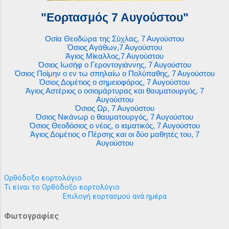
"Εορτασμός 7 Αυγούστου"
Οσία Θεοδώρα της Σύχλας, 7 Αυγούστου
Όσιος Αγάθων,7 Αυγούστου
Άγιος Μίκαλλος,7 Αυγούστου
Όσιος Ιωσήφ ο Γεροντογιάννης, 7 Αυγούστου
Όσιος Ποίμην ο εν τω σπηλαίω ο Πολύπαθης, 7 Αυγούστου
Όσιος Δομέτιος ο σημειοφόρος, 7 Αυγούστου
Άγιος Αστέριος ο οσιομάρτυρας και θαυματουργός, 7
Αυγούστου
Όσιος Ωρ, 7 Αυγούστου
Όσιος Νικάνωρ ο θαυματουργός, 7 Αυγούστου
Όσιος Θεοδόσιος ο νέος, ο ιαματικός, 7 Αυγούστου
Άγιος Δομέτιος ο Πέρσης και οι δύο μαθητές του, 7
Αυγούστου
Ορθόδοξο εορτολόγιο
Τι είναι το Ορθόδοξο εορτολόγιο
Επιλογή εορτασμού ανά ημέρα
Φωτογραφίες