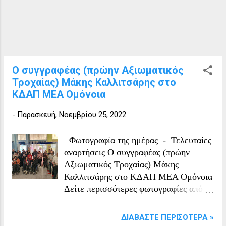
Ο συγγραφέας (πρώην Αξιωματικός
Τροχαίας) Μάκης Καλλιτσάρης στο
ΚΔΑΠ ΜΕΑ Ομόνοια
-
Παρασκευή, Νοεμβρίου 25, 2022
Φωτογραφία της ημέρας - Τελευταίες
αναρτήσεις Ο συγγραφέας (πρώην
Αξιωματικός Τροχαίας) Μάκης
Καλλιτσάρης στο ΚΔΑΠ ΜΕΑ Ομόνοια
Δείτε περισσότερες φωτογραφίες από
την επίσκεψη και διαβάστε πληροφορίες
ΕΔΩ Φωτογραφία από ΚΔΑΠ ΜΕΑ
ΔΙΑΒΆΣΤΕ ΠΕΡΙΣΌΤΕΡΑ »
Ομόνοια