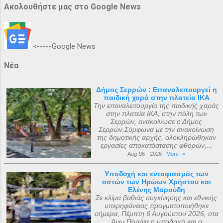
Ακολουθήστε μας στο Google News
<-----Google News
Νέα
Δήμος Σερρών : Επαναλειτουργεί η
παιδική χαρά στην πλατεία ΙΚΑ
Την επαναλειτουργία της παιδικής χαράς
στην πλατεία ΙΚΑ, στην πόλη των
Σερρών, ανακοίνωσε ο Δήμος
Σερρών.Σύμφωνα με την ανακοίνωση
της δημοτικής αρχής, ολοκληρώθηκαν
εργασίες αποκατάστασης φθορών,...
Aug-06 - 2026 |
More ->
Υποδοχή και ενταφιασμός των
οστών των Ηρώων Χρήστου και
Ελένης Μαρούδη
Σε κλίμα βαθιάς συγκίνησης και εθνικής
υπερηφάνειας πραγματοποιήθηκε
σήμερα, Πέμπτη 6 Αυγούστου 2026, στα
Άνω Πορόια η υποδοχή και ο