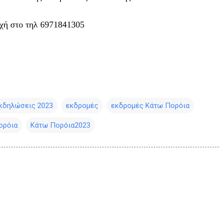
χή στο τηλ 6971841305
κδηλώσεις 2023
εκδρομές
εκδρομές Κάτω Πορόια
ορόια
Κάτω Πορόια2023