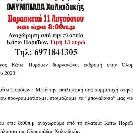
ογος Κάτω Πορόιων διοργανώνει εκδρομή στην Ολυμ
ου 2023
 Κάτω Πορόιων :
Μετά την εκπληκτική σας συμμετοχή στην
ου προγραμματίσαμε, ετοιμάζουμε τα “μπογαλάκια” μας γι
υ στις 8:00π.μ αναχωρούμε από τη πλατεία Κάτω Ποροΐ
θάλασσα της Ολυμπιάδας Χαλκιδικής.