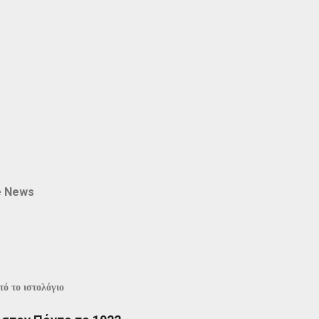
e News
ό το ιστολόγιο