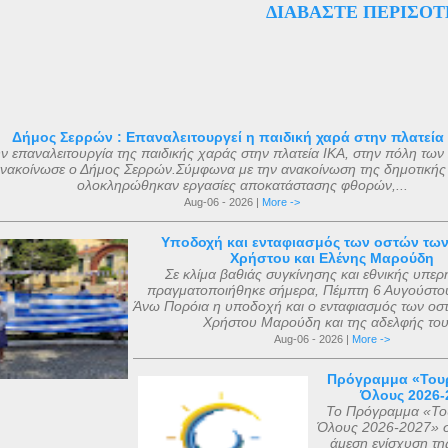
ΔΙΑΒΆΣΤΕ ΠΕΡΙΣΌΤ
ός του Αγίου Μάριου, έγινε μετά από όραμα ενός πεντάχρον
ά ανάκτορα, μέσα στον ναό αφιερωμένο ...
του μικρού Μάριου με τον ίδιο τον άγνωστο για πολλούς Άγιο
Ο μικρός Μάριος αφού μετέφερε το θείο μύνημα , κοιμήθηκ
 ετών μετά από μάχη με σοβαρή ασθένεια. Η ανέγερση του ν
 με εισφορές από την κηδεία του μικρού Μάριου και
θηκε με εισφορές από την κηδεία της αείμνηστης Μαρίας Σ
Δήμος Σερρών : Επαναλειτουργεί η παιδική χαρά στην πλατεία
ν επαναλειτουργία της παιδικής χαράς στην πλατεία ΙΚΑ, στην πόλη των
ιάφορες άλλες εισφορές. Ο ακριβής αριθμός των μελών της
νακοίνωσε ο Δήμος Σερρών.Σύμφωνα με την ανακοίνωση της δημοτικής
 με βάση τις διαθέσιμες πηγές, δεν μπορεί να καθοριστεί ακ
ολοκληρώθηκαν εργασίες αποκατάστασης φθορών,...
ι σήμερα. Ο αριθμός που επικράτησε από μεταγενέστερες πη
Aug-06 - 2026 |
More ->
ν ήταν ο αριθμός 318. Ο Ευσέβιος της Καισαρείας τους αριθμ
Υποδοχή και ενταφιασμός των οστών τω
θανάσιος Αλεξανδρείας 318, και ο Ευστάθιος Α...
Χρήστου και Ελένης Μαρούδη
Σε κλίμα βαθιάς συγκίνησης και εθνικής υπερ
πραγματοποιήθηκε σήμερα, Πέμπτη 6 Αυγούστου
Άνω Πορόια η υποδοχή και ο ενταφιασμός των οσ
Χρήστου Μαρούδη και της αδελφής του.
Aug-06 - 2026 |
More ->
Πρόγραμμα «Τουρ
Όλους 2026-
Το Πρόγραμμα «Του
Όλους 2026-2027» σ
άμεση ενίσχυση τη