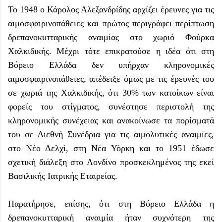
Το 1948 ο Κάρολος Αλεξανδρίδης αρχίζει έρευνες για τις
αιμοσφαιρινοπάθειες και πρώτος περιγράφει περίπτωση
δρεπανοκυτταρικής αναιμίας στο χωριό Φούρκα
Χαλκιδικής. Μέχρι τότε επικρατούσε η ιδέα ότι στη
Βόρειο Ελλάδα δεν υπήρχαν κληρονομικές
αιμοσφαιρινοπάθειες, απέδειξε όμως με τις έρευνές του
σε χωριά της Χαλκιδικής, ότι 30% των κατοίκων είναι
φορείς του στίγματος, συνέστησε περιστολή της
κληρονομικής συνέχειας και ανακοίνωσε τα πορίσματά
του σε Διεθνή Συνέδρια για τις αιμολυτικές αναιμίες,
στο Νέο Δελχί, στη Νέα Υόρκη και το 1951 έδωσε
σχετική διάλεξη στο Λονδίνο προσκεκλημένος της εκεί
Βασιλικής Ιατρικής Εταιρείας.
Παρατήρησε, επίσης, ότι στη Βόρειο Ελλάδα η
δρεπανοκυτταρική αναιμία ήταν συχνότερη της