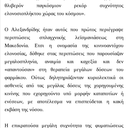
θλιβερόν παγκόσμιον ρεκόρ συχνότητος
ελονοσιοπλήκτου χώρας του κόσμου».
Ο Αλεξανδρίδης ήταν αυτός που πρώτος περιέγραψε
περιπτώσεις σπλαγχνικής λεϊσμανιάσεως στη
Μακεδονία. Ετσι η ονομασία της κινινοαντόχου
ελονοσίας, δόθηκε στας περιπτώσεις που παρουσίαζαν
μεγαλοσπληνία, αναιμία και καχεξία και δεν
«απαντούσαν» στη θεραπεία μεγάλων δόσεων του
φαρμάκου. Ούτως δηλητηριάζονταν κυριολεκτικά οι
ασθενείς από τας μεγάλας δόσεις της χορηγουμένης
κινίνης που εχορηγούντο υπό μορφήν καταποτίων ή
ενέσεων, με αποτέλεσμα να επισπεύδεται η κακή
εκβάση της νόσου.
Η επικρατούσα μεγάλη συχνότητα της φυματιώσεως