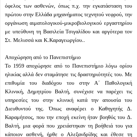
όφελος των ασθενών, όπως π.χ. την εγκατάσταση του
πρώτου στην Ελλάδα μηχανήματος τεχνητού νεφρού, την
οργάνωση αιματολογικού-μικροβιολογικού εργαστηρίου
με υπεύθυνη τη Βασιλεία Τσιγαλίδου και αργότερα τον
Στ. Μελισσά και Κ.Καραγεωργίου..
Αποχώρηση από το Πανεπιστήμιο
Το 1959 αποχώρησε από το Πανεπιστήμιο λόγω ορίου
ηλικίας αλλά δεν σταμάτησε τις δραστηριότητές του. Με
επιθυμία του διαδόχου του στην Α΄ Παθολογική
Κλινική, Δημητρίου Βαλτή, συνέχισε να παρέχει τις
υπηρεσίες του στην κλινική κατά την απουσία του
Διευθυντού της. Όπως αναφέρει ο Καθηγητής Δ.
Καραμήτσος, που την εποχή εκείνη ήταν βοηθός του Δ.
Βαλτή, μια φορά που χρειάστηκαν τη βοήθειά του για
κάποιον ασθενή, ήρθε ο Αλεξανδρίδης και έθεσε τη