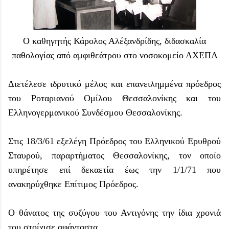
Ο καθηγητής Κάρολος Αλέξανδρίδης, διδασκαλία
παθολογίας από αμφιθεάτρου στο νοσοκομείο ΑΧΕΠΑ
Διετέλεσε ιδρυτικό μέλος και επανειλημμένα πρόεδρος
του Ροταριανού Ομίλου Θεσσαλονίκης και του
Ελληνογερμανικού Συνδέσμου Θεσσαλονίκης.
Στις 18/3/61 εξελέγη Πρόεδρος του Ελληνικού Ερυθρού
Σταυρού, παραρτήματος Θεσσαλονίκης, τον οποίο
υπηρέτησε επί δεκαετία έως την 1/1/71 που
ανακηρύχθηκε Επίτιμος Πρόεδρος.
Ο θάνατος της συζύγου του Αντιγόνης την ίδια χρονιά
του στοίχισε αφάνταστα.