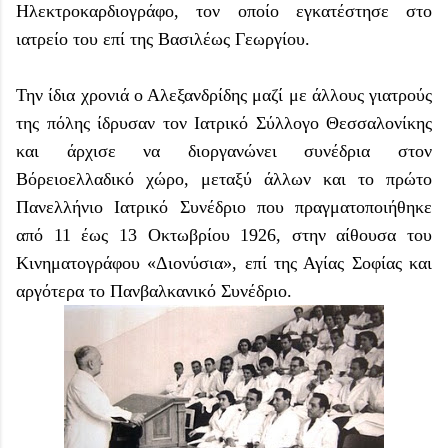
Ηλεκτροκαρδιογράφο, τον οποίο εγκατέστησε στο
ιατρείο του επί της Βασιλέως Γεωργίου.
Την ίδια χρονιά ο Αλεξανδρίδης μαζί με άλλους γιατρούς
της πόλης ίδρυσαν τον Ιατρικό Σύλλογο Θεσσαλονίκης
και άρχισε να διοργανώνει συνέδρια στον
Βόρειοελλαδικό χώρο, μεταξύ άλλων και το πρώτο
Πανελλήνιο Ιατρικό Συνέδριο που πραγματοποιήθηκε
από 11 έως 13 Οκτωβρίου 1926, στην αίθουσα του
Κινηματογράφου «Διονύσια», επί της Αγίας Σοφίας και
αργότερα το Πανβαλκανικό Συνέδριο.