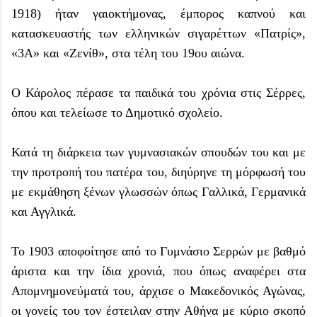
1918) ήταν γαιοκτήμονας, έμπορος καπνού και
κατασκευαστής των ελληνικών σιγαρέττων «Πατρίς»,
«3A» και «Ζενίθ», στα τέλη του 19ου αιώνα.
Ο Κάρολος πέρασε τα παιδικά του χρόνια στις Σέρρες,
όπου και τελείωσε το Δημοτικό σχολείο.
Κατά τη διάρκεια των γυμνασιακών σπουδών του και με
την προτροπή του πατέρα του, διηύρηνε τη μόρφωσή του
με εκμάθηση ξένων γλωσσών όπως Γαλλικά, Γερμανικά
και Αγγλικά.
Το 1903 αποφοίτησε από το Γυμνάσιο Σερρών με βαθμό
άριστα και την ίδια χρονιά, που όπως αναφέρει στα
Απομνημονεύματά του, άρχισε ο Μακεδονικός Αγώνας,
οι γονείς του τον έστειλαν στην Αθήνα με κύριο σκοπό