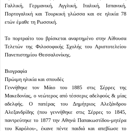
Γαλλική, Γερμανική, Αγγλική, Ιταλική, Ισπανική,
Πορτογαλική και Τουρκική γλώσσα και σε ηλικία 78
ετών έμαθε τη Ρωσσική.
Το πορτραίτο του βρίσκεται αναρτημένο στην Αίθουσα
Τελετών της Φιλοσοφικής Σχολής του Αριστοτελείου
Πανεπιστημίου Θεσσαλονίκης.
Βιογραφία
Πρώιμη ηλικία και σπουδές
Γεννήθηκε τον Μάιο του 1885 στις Σέρρες της
Μακεδονίας, ο νεώτερος από τέσσερις αδελφούς & μίας
αδελφής. Ο πατέρας του Δημήτριος Αλεξάνδρου
Αλεξανδρίδης (που γεννήθηκε στις Σέρρες το 1845,
παντρεύτηκε το 1877 την Αθηνά Παπακωστίδου-μητέρα
του Καρόλου-, έκανε πέντε παιδιά και απεβίωσε το