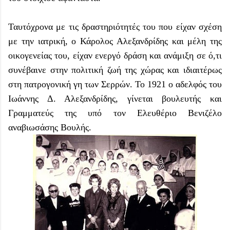
Ταυτόχρονα με τις δραστηριότητές του που είχαν σχέση
με την ιατρική, ο Κάρολος Αλεξανδρίδης και μέλη της
οικογενείας του, είχαν ενεργό δράση και ανάμιξη σε ό,τι
συνέβαινε στην πολιτική ζωή της χώρας και ιδιαιτέρως
στη πατρογονική γη των Σερρών. Το 1921 ο αδελφός του
Ιωάννης Δ. Αλεξανδρίδης, γίνεται βουλευτής και
Γραμματεύς της υπό τον Ελευθέριο Βενιζέλο
αναβιωσάσης Βουλής.