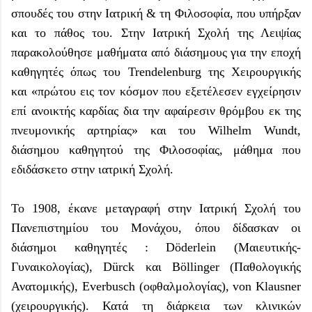
σπουδές του στην Ιατρική & τη Φιλοσοφία, που υπήρξαν
και το πάθος του. Στην Ιατρική Σχολή της Λειψίας
παρακολούθησε μαθήματα από διάσημους για την εποχή
καθηγητές όπως του Trendelenburg της Χειρουργικής
και «πρώτου εις τον κόσμον που εξετέλεσεν εγχείρησιν
επί ανοικτής καρδίας δια την αφαίρεσιν θρόμβου εκ της
πνευμονικής αρτηρίας» και του Wilhelm Wundt,
διάσημου καθηγητού της Φιλοσοφίας, μάθημα που
εδιδάσκετο στην ιατρική Σχολή.
Το 1908, έκανε μεταγραφή στην Ιατρική Σχολή του
Πανεπιστημίου του Μονάχου, όπου δίδασκαν οι
διάσημοι καθηγητές : Döderlein (Μαιευτικής-
Γυναικολογίας), Dürck και Böllinger (Παθολογικής
Ανατομικής), Everbusch (οφθαλμολογίας), von Klausner
(χειρουργικής). Κατά τη διάρκεια των κλινικών