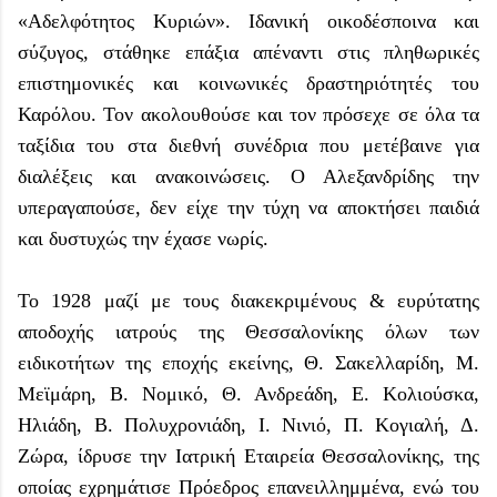
«Αδελφότητος Κυριών». Iδανική οικοδέσποινα και
σύζυγος, στάθηκε επάξια απέναντι στις πληθωρικές
επιστημονικές και κοινωνικές δραστηριότητές του
Καρόλου. Τον ακολουθούσε και τον πρόσεχε σε όλα τα
ταξίδια του στα διεθνή συνέδρια που μετέβαινε για
διαλέξεις και ανακοινώσεις. Ο Αλεξανδρίδης την
υπεραγαπούσε, δεν είχε την τύχη να αποκτήσει παιδιά
και δυστυχώς την έχασε νωρίς.
Το 1928 μαζί με τους διακεκριμένους & ευρύτατης
αποδοχής ιατρούς της Θεσσαλονίκης όλων των
ειδικοτήτων της εποχής εκείνης, Θ. Σακελλαρίδη, Μ.
Μεϊμάρη, Β. Νομικό, Θ. Ανδρεάδη, Ε. Κολιούσκα,
Ηλιάδη, Β. Πολυχρονιάδη, Ι. Νινιό, Π. Κογιαλή, Δ.
Ζώρα, ίδρυσε την Ιατρική Εταιρεία Θεσσαλονίκης, της
οποίας εχρημάτισε Πρόεδρος επανειλλημμένα, ενώ του