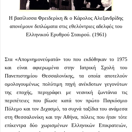
Η βασίλισσα Φρειδερίκη & ο Κάρολος Αλεξανδρίδης
απονέμουν διπλώματα στις εθελόντριες αδελφές του
Ελληνικού Ερυθρού Σταυρού. (1961)
Στα «Απομνημονεύματά» του που εκδόθηκαν το 1975
και είναι αφιερωμένα στην Ιατρική Σχολή του
Πανεπιστημίου Θεσσαλονίκης, τα οποία αποτελούν
ομολογουμένως πολύτιμη πηγή ανέκδοτων γεγονότων
της εποχής, περιγράφει με νεανική ζωντάνια τις
περιπέτειες που βίωσε κατά τον πρώτο Παγκόσμιο
Πόλεμο και τον Διχασμό, τα συχνά ταξίδια του ανάμεσα
στη Θεσσαλονίκη και την Αθήνα, πόλεις που ήταν τότε
επίκεντρα δύο χωρισμένων Ελληνικών Επικρατειών,