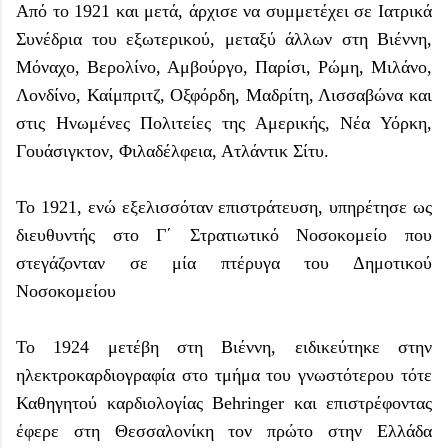
Από το 1921 και μετά, άρχισε να συμμετέχει σε Ιατρικά
Συνέδρια του εξωτερικού, μεταξύ άλλων στη Βιέννη,
Μόναχο, Βερολίνο, Αμβούργο, Παρίσι, Ρώμη, Μιλάνο,
Λονδίνο, Καίμπριτζ, Οξφόρδη, Μαδρίτη, Λισσαβώνα και
στις Ηνωμένες Πολιτείες της Αμερικής, Νέα Υόρκη,
Γουάσιγκτον, Φιλαδέλφεια, Ατλάντικ Σίτυ.
Το 1921, ενώ εξελισσόταν επιστράτευση, υπηρέτησε ως
διευθυντής στο Γ΄ Στρατιωτικό Νοσοκομείο που
στεγάζονταν σε μία πτέρυγα του Δημοτικού
Νοσοκομείου
Το 1924 μετέβη στη Βιέννη, ειδικεύτηκε στην
ηλεκτροκαρδιογραφία στο τμήμα του γνωστότερου τότε
Καθηγητού καρδιολογίας Behringer και επιστρέφοντας
έφερε στη Θεσσαλονίκη τον πρώτο στην Ελλάδα