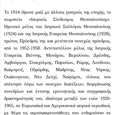
Το 1914 ίδρυσε μαζί με άλλους γιατρούς της εποχής, το
σωματείο «Ιατρικός Σύνδεσμος Θεσσαλονίκης».
Ιδρυτικό μέλος του Ιατρικού Συλλόγου Θεσσαλονίκης
(1924) και της Ιατρικής Εταιρείας Θεσσαλονίκης (1928),
πρώτος Πρόεδρός της και μετέπειτα συνεχώς πρόεδρος,
από το 1952-1958. Αντεπιστέλλον μέλος της Ιατρικής
Εταιρείας Βιέννης, Μονάχου, Βερολίνου, Δρέσδης,
Αμβούργου, Στοκχόλμης, Παρισίων, Ρώμης, Λονδίνου,
Καίμπριτζ, Οξφόρδης, Μαδρίτης, Νέας Υόρκης,
Ουάσινγκτον, Νέο Δελχί, Ναϊρόμπι, τίτλους που
απέκτησε λόγω των συνεχών διαλέξεων, διοργάνωσης
συνεδρίων και έντονης ερευνητικής και συγγραφικής
δραστηριότητάς του, ιδιαίτερα μεταξύ των ετών 1920-
1965, σε Ευρωπαϊκά και Αμερικανικά ιατρικά περιοδικά,
με θέμα τις αιμοσφαιρινοπάθειες που ενδημούσαν σε