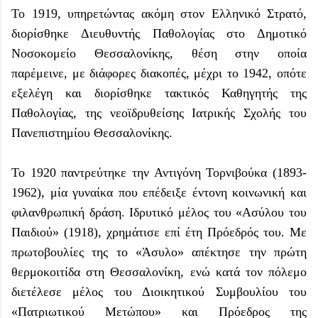
Το 1919, υπηρετώντας ακόμη στον Ελληνικό Στρατό,
διορίσθηκε Διευθυντής Παθολογίας στο Δημοτικό
Νοσοκομείο Θεσσαλονίκης, θέση στην οποία
παρέμεινε, με διάφορες διακοπές, μέχρι το 1942, οπότε
εξελέγη και διορίσθηκε τακτικός Καθηγητής της
Παθολογίας, της νεοϊδρυθείσης Ιατρικής Σχολής του
Πανεπιστημίου Θεσσαλονίκης.
Το 1920 παντρεύτηκε την Αντιγόνη Τορνιβούκα (1893-
1962), μία γυναίκα που επέδειξε έντονη κοινωνική και
φιλανθρωπική δράση. Ιδρυτικό μέλος του «Ασύλου του
Παιδιού» (1918), χρημάτισε επί έτη Πρόεδρός του. Με
πρωτοβουλίες της το «Άσυλο» απέκτησε την πρώτη
θερμοκοιτίδα στη Θεσσαλονίκη, ενώ κατά τον πόλεμο
διετέλεσε μέλος του Διοικητικού Συμβουλίου του
«Πατριωτικού Μετώπου» και Πρόεδρος της