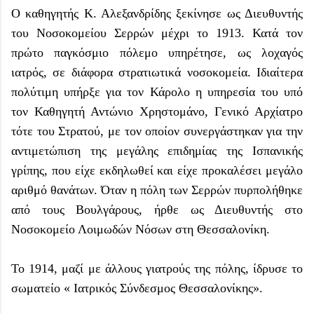
Ο καθηγητής Κ. Αλεξανδρίδης ξεκίνησε ως Διευθυντής
του Νοσοκομείου Σερρών μέχρι το 1913. Κατά τον
πρώτο παγκόσμιο πόλεμο υπηρέτησε, ως λοχαγός
ιατρός, σε διάφορα στρατιωτικά νοσοκομεία. Ιδιαίτερα
πολύτιμη υπήρξε για τον Κάρολο η υπηρεσία του υπό
τον Καθηγητή Αντώνιο Χρηστομάνο, Γενικό Αρχίατρο
τότε του Στρατού, με τον οποίον συνεργάστηκαν για την
αντιμετώπιση της μεγάλης επιδημίας της Ισπανικής
γρίπης, που είχε εκδηλωθεί και είχε προκαλέσει μεγάλο
αριθμό θανάτων. Όταν η πόλη των Σερρών πυρπολήθηκε
από τους Βουλγάρους, ήρθε ως Διευθυντής στο
Νοσοκομείο Λοιμωδών Νόσων στη Θεσσαλονίκη.
Το 1914, μαζί με άλλους γιατρούς της πόλης, ίδρυσε το
σωματείο « Ιατρικός Σύνδεσμος Θεσσαλονίκης».