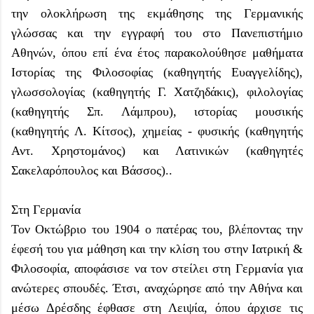
την ολοκλήρωση της εκμάθησης της Γερμανικής
γλώσσας και την εγγραφή του στο Πανεπιστήμιο
Αθηνών, όπου επί ένα έτος παρακολούθησε μαθήματα
Ιστορίας της Φιλοσοφίας (καθηγητής Ευαγγελίδης),
γλωσσολογίας (καθηγητής Γ. Χατζηδάκις), φιλολογίας
(καθηγητής Σπ. Λάμπρου), ιστορίας μουσικής
(καθηγητής Λ. Κίτσος), χημείας - φυσικής (καθηγητής
Αντ. Χρηστομάνος) και Λατινικών (καθηγητές
Σακελαρόπουλος και Βάσσος)..
Στη Γερμανία
Τον Οκτώβριο του 1904 ο πατέρας του, βλέποντας την
έφεσή του για μάθηση και την κλίση του στην Ιατρική &
Φιλοσοφία, αποφάσισε να τον στείλει στη Γερμανία για
ανώτερες σπουδές. Έτσι, αναχώρησε από την Αθήνα και
μέσω Δρέσδης έφθασε στη Λειψία, όπου άρχισε τις