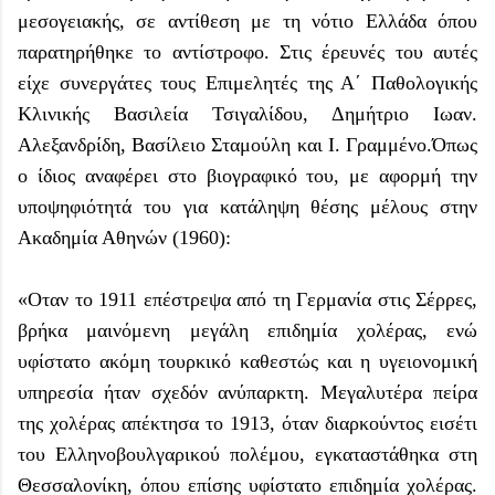
μεσογειακής, σε αντίθεση με τη νότιο Ελλάδα όπου
παρατηρήθηκε το αντίστροφο. Στις έρευνές του αυτές
είχε συνεργάτες τους Επιμελητές της Α΄ Παθολογικής
Κλινικής Βασιλεία Τσιγαλίδου, Δημήτριο Ιωαν.
Αλεξανδρίδη, Βασίλειο Σταμούλη και Ι. Γραμμένο.Όπως
ο ίδιος αναφέρει στο βιογραφικό του, με αφορμή την
υποψηφιότητά του για κατάληψη θέσης μέλους στην
Ακαδημία Αθηνών (1960):
«Οταν το 1911 επέστρεψα από τη Γερμανία στις Σέρρες,
βρήκα μαινόμενη μεγάλη επιδημία χολέρας, ενώ
υφίστατο ακόμη τουρκικό καθεστώς και η υγειονομική
υπηρεσία ήταν σχεδόν ανύπαρκτη. Μεγαλυτέρα πείρα
της χολέρας απέκτησα το 1913, όταν διαρκούντος εισέτι
του Ελληνοβουλγαρικού πολέμου, εγκαταστάθηκα στη
Θεσσαλονίκη, όπου επίσης υφίστατο επιδημία χολέρας.