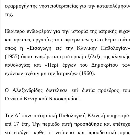
εφαρμογήν της νηστειοθεραπείας για την καταπολέμησίν
της.
Ιδιαίτερο ενδιαφέρον για την ιστορία της ιατρικής είχαν
και αρκετές εργασίες του αφιερωμένες στο θέμα τούτο
όπως η «Εισαγωγή εις την Κλινικήν Παθολογίαν»
(1955) όπου αναφέρεται η ιστορική εξέλιξη της κλινικής
παθολογίας και «Περί έργων του Δημοκρίτου των
εχόντων σχέσιν με την Ιατρικήν» (1960).
Ο Αλεξανδρίδης διετέλεσε επί διετία πρόεδρος του
Γενικού Κεντρικού Νοσοκομείου.
Την Α΄ πανεπιστημιακή Παθολογική Κλινική υπηρέτησε
επί 17 έτη. Την περίοδο αυτή προσπάθησε και επέτυχε
να εισάγει κάθε τι νεώτερο και προοδευτικό προς