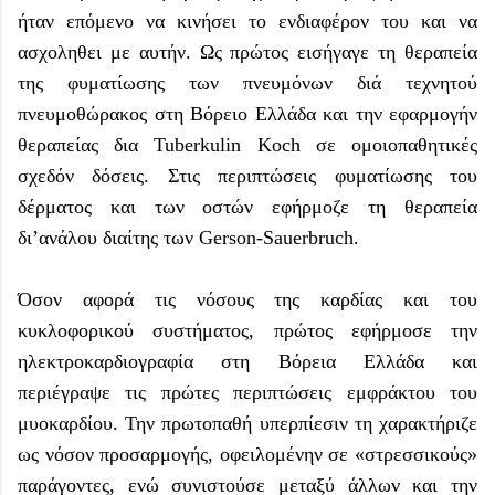
ήταν επόμενο να κινήσει το ενδιαφέρον του και να
ασχοληθει με αυτήν. Ως πρώτος εισήγαγε τη θεραπεία
της φυματίωσης των πνευμόνων διά τεχνητού
πνευμοθώρακος στη Βόρειο Ελλάδα και την εφαρμογήν
θεραπείας δια Tuberkulin Koch σε ομοιοπαθητικές
σχεδόν δόσεις. Στις περιπτώσεις φυματίωσης του
δέρματος και των οστών εφήρμοζε τη θεραπεία
δι’ανάλου διαίτης των Gerson-Sauerbruch.
Όσον αφορά τις νόσους της καρδίας και του
κυκλοφορικού συστήματος, πρώτος εφήρμοσε την
ηλεκτροκαρδιογραφία στη Βόρεια Ελλάδα και
περιέγραψε τις πρώτες περιπτώσεις εμφράκτου του
μυοκαρδίου. Την πρωτοπαθή υπερπίεσιν τη χαρακτήριζε
ως νόσον προσαρμογής, οφειλομένην σε «στρεσσικούς»
παράγοντες, ενώ συνιστούσε μεταξύ άλλων και την