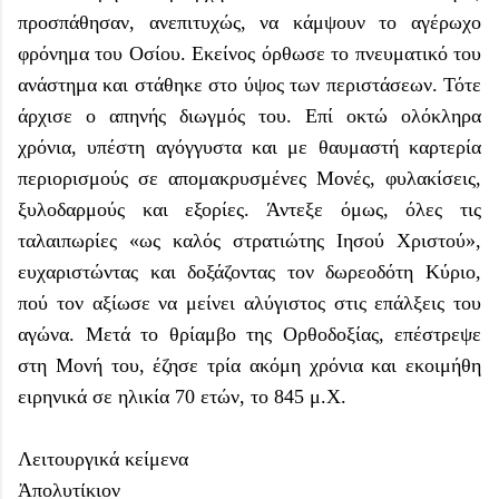
προσπάθησαν, ανεπιτυχώς, να κάμψουν το αγέρωχο
φρόνημα του Οσίου. Εκείνος όρθωσε το πνευματικό του
ανάστημα και στάθηκε στο ύψος των περιστάσεων. Τότε
άρχισε ο απηνής διωγμός του. Επί οκτώ ολόκληρα
χρόνια, υπέστη αγόγγυστα και με θαυμαστή καρτερία
περιορισμούς σε απομακρυσμένες Μονές, φυλακίσεις,
ξυλοδαρμούς και εξορίες. Άντεξε όμως, όλες τις
ταλαιπωρίες «ως καλός στρατιώτης Ιησού Χριστού»,
ευχαριστώντας και δοξάζοντας τον δωρεοδότη Κύριο,
πού τον αξίωσε να μείνει αλύγιστος στις επάλξεις του
αγώνα. Μετά το θρίαμβο της Ορθοδοξίας, επέστρεψε
στη Μονή του, έζησε τρία ακόμη χρόνια και εκοιμήθη
ειρηνικά σε ηλικία 70 ετών, το 845 μ.Χ.
Λειτουργικά κείμενα
Ἀπολυτίκιον