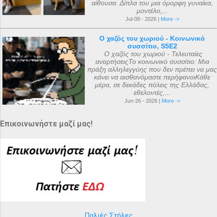
αίθουσα. Δίπλα του μια όμορφη γυναίκα,
μοντέλο,...
Jul-08 - 2026 |
More ->
Ο χαζός του χωριού - Κοινωνικό
συσσίτιο, S5E2
Ο χαζός του χωριού - Τελευταίες
αναρτήσειςΤο κοινωνικό συσσίτιο: Μια
πράξη αλληλεγγύης που δεν πρέπει να μας
κάνει να αισθανόμαστε περήφανοιΚάθε
μέρα, σε δεκάδες πόλεις της Ελλάδας,
εθελοντές,...
Jun-26 - 2026 |
More ->
Επικοινωνήστε μαζί μας!
Παλιές Στήλες