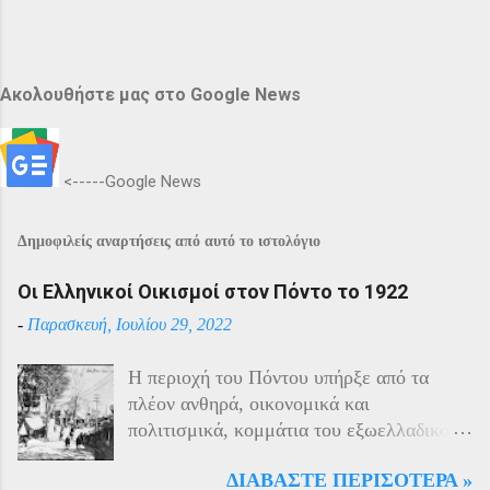
Ακολουθήστε μας στο Google News
<-----Google News
Δημοφιλείς αναρτήσεις από αυτό το ιστολόγιο
Οι Ελληνικοί Οικισμοί στον Πόντο το 1922
-
Παρασκευή, Ιουλίου 29, 2022
Η περιοχή του Πόντου υπήρξε από τα
πλέον ανθηρά, οικονομικά και
πολιτισμικά, κομμάτια του εξωελλαδικού
Ελληνισμού. Οι Έλληνες αποτελούσαν το
ΔΙΑΒΆΣΤΕ ΠΕΡΙΣΌΤΕΡΑ »
40% του πληθυσμού της περιοχής και μαζί