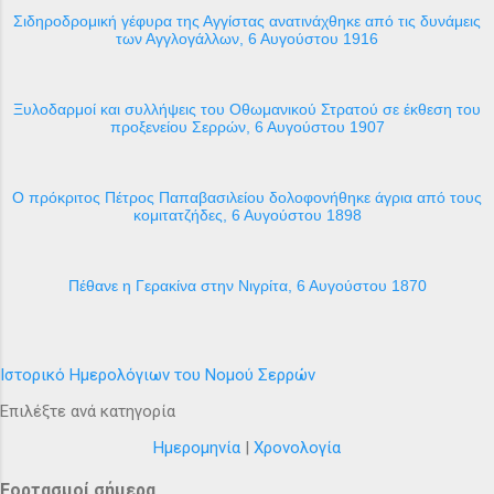
Σιδηροδρομική γέφυρα της Αγγίστας ανατινάχθηκε από τις δυνάμεις
των Αγγλογάλλων, 6 Αυγούστου 1916
Ξυλοδαρμοί και συλλήψεις του Οθωμανικού Στρατού σε έκθεση του
προξενείου Σερρών, 6 Αυγούστου 1907
Ο πρόκριτος Πέτρος Παπαβασιλείου δολοφονήθηκε άγρια από τους
κομιτατζήδες, 6 Αυγούστου 1898
Πέθανε η Γερακίνα στην Νιγρίτα, 6 Αυγούστου 1870
Ιστορικό Ημερολόγιων του Νομού Σερρών
Επιλέξτε ανά κατηγορία
Ημερομηνία
|
Χρονολογία
Εορτασμοί σήμερα