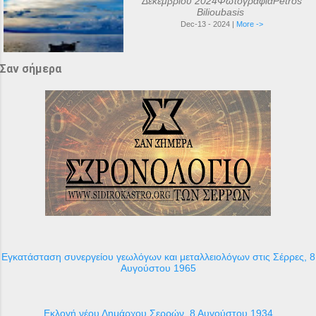
Δεκεμβρίου 2024ΦωτογραφίαPetros
Bilioubasis
Dec-13 - 2024 |
More ->
Σαν σήμερα
Εγκατάσταση συνεργείου γεωλόγων και μεταλλειολόγων στις Σέρρες, 8
Αυγούστου 1965
Εκλογή νέου Δημάρχου Σερρών, 8 Αυγούστου 1934