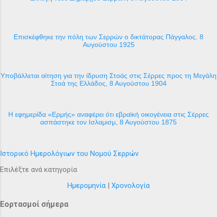
Επισκέφθηκε την πόλη των Σερρών ο δικτάτορας Πάγγαλος. 8
Αυγούστου 1925
Υποβάλλεται αίτηση για την ίδρυση Στοάς στις Σέρρες προς τη Μεγάλη
Στοά της Ελλάδος, 8 Αυγούστου 1904
H εφημερίδα «Ερμής» αναφέρει ότι εβραϊκή οικογένεια στις Σέρρες
ασπάστηκε τον Ισλαμισμ, 8 Αυγούστου 1875
Ιστορικό Ημερολόγιων του Νομού Σερρών
Επιλέξτε ανά κατηγορία
Ημερομηνία
|
Χρονολογία
Εορτασμοί σήμερα