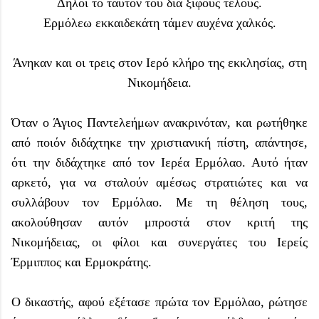
Δηλοί το ταυτόν του διά ξίφους τέλους.
Ερμόλεω εκκαιδεκάτη τάμεν αυχένα χαλκός.
Άνηκαν και οι τρεις στον Ιερό κλήρο της εκκλησίας, στη
Νικομήδεια.
Όταν ο Άγιος Παντελεήμων ανακρινόταν, και ρωτήθηκε
από ποιόν διδάχτηκε την χριστιανική πίστη, απάντησε,
ότι την διδάχτηκε από τον Ιερέα Ερμόλαο. Αυτό ήταν
αρκετό, για να σταλούν αμέσως στρατιώτες και να
συλλάβουν τον Ερμόλαο. Με τη θέληση τους,
ακολούθησαν αυτόν μπροστά στον κριτή της
Νικομήδειας, οι φίλοι και συνεργάτες του Ιερείς
Έρμιππος και Ερμοκράτης.
Ο δικαστής, αφού εξέτασε πρώτα τον Ερμόλαο, ρώτησε