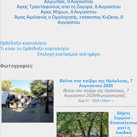
Αλμωπίας, 8 Αυγούστου
Άγιος Τριαντάφυλλος από τη Ζαγορά, 8 Αυγούστου
Άγιος Μύρων, 8 Αυγούστου
Άγιος Αιμιλιανός ο Ομολογητής, επίσκοπος Κυζίκου, 8
Αυγούστου
Ορθόδοξο εορτολόγιο
Τι είναι το Ορθόδοξο εορτολόγιο
Επιλογή εορτασμού ανά ημέρα
Φωτογραφίες
Βόλτα στο παζάρι της Ηράκλειας, 7
Αυγούστου 2026
Βόλτα στο παζάρι της Ηράκλειας, 7
Αυγούστου 2026Φωτορεπορτάζ...
Aug-07 - 2026 |
More ->
Δήμος
Σερρών :
Επαναλειτου
ργεί η
παιδική