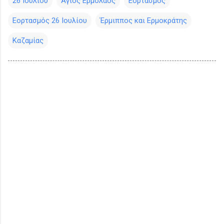
26 Ιουλίου
Άγιος Ερμόλαος
Εορτασμός
Εορτασμός 26 Ιουλίου
Έρμιππος και Ερμοκράτης
Καζαμίας