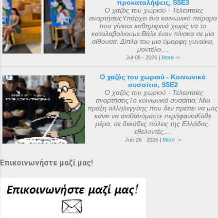
προκαταλήψεις, S5E3
Ο χαζός του χωριού - Τελευταίες
αναρτήσειςΥπάρχει ένα κοινωνικό πείραμα
που γίνεται καθημερινά χωρίς να το
καταλαβαίνουμε.Βάλε έναν πίνακα σε μια
αίθουσα. Δίπλα του μια όμορφη γυναίκα,
μοντέλο,...
Jul-08 - 2026 |
More ->
Ο χαζός του χωριού - Κοινωνικό
συσσίτιο, S5E2
Ο χαζός του χωριού - Τελευταίες
αναρτήσειςΤο κοινωνικό συσσίτιο: Μια
πράξη αλληλεγγύης που δεν πρέπει να μας
κάνει να αισθανόμαστε περήφανοιΚάθε
μέρα, σε δεκάδες πόλεις της Ελλάδας,
εθελοντές,...
Jun-26 - 2026 |
More ->
Επικοινωνήστε μαζί μας!