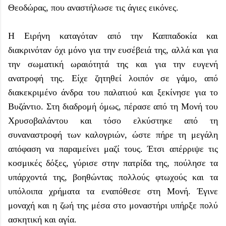
Θεοδώρας, που αναστήλωσε τις άγιες εικόνες.
Η Ειρήνη καταγόταν από την Καππαδοκία και
διακρινόταν όχι μόνο για την ευσέβειά της, αλλά και για
την σωματική ωραιότητά της και για την ευγενή
ανατροφή της. Είχε ζητηθεί λοιπόν σε γάμο, από
διακεκριμένο άνδρα του παλατιού και ξεκίνησε για το
Βυζάντιο. Στη διαδρομή όμως, πέρασε από τη Μονή του
Χρυσοβαλάντου και τόσο ελκύστηκε από τη
συναναστροφή των καλογριών, ώστε πήρε τη μεγάλη
απόφαση να παραμείνει μαζί τους. Έτσι απέρριψε τις
κοσμικές δόξες, γύρισε στην πατρίδα της, πούλησε τα
υπάρχοντά της, βοηθώντας πολλούς φτωχούς και τα
υπόλοιπα χρήματα τα εναπόθεσε στη Μονή. Έγινε
μοναχή και η ζωή της μέσα στο μοναστήρι υπήρξε πολύ
ασκητική και αγία.