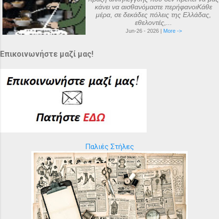
κάνει να αισθανόμαστε περήφανοιΚάθε
μέρα, σε δεκάδες πόλεις της Ελλάδας,
εθελοντές,...
Jun-26 - 2026 |
More ->
Επικοινωνήστε μαζί μας!
Παλιές Στήλες