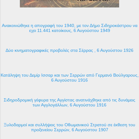
Ανακοινώθηκε η απογραφή του 1940, με τον Δήμο Σιδηροκάστρου να
εχει 11.441 κατοίκους, 6 Αυγούστου 1949
Δύο κινηματογραφικές προβολές στα Σέρρας , 6 Αυγούστου 1926
Κατάληψη του Δεμίρ Ισσαρ και των Σερρών από Γερμανό Βούλγαρους,
6 Αυγούστου 1916
Σιδηροδρομική γέφυρα της Αγγίστας ανατινάχθηκε από τις δυνάμεις
των Αγγλογάλλων, 6 Αυγούστου 1916
Ξυλοδαρμοί και συλλήψεις του Οθωμανικού Στρατού σε έκθεση του
προξενείου Σερρών, 6 Αυγούστου 1907