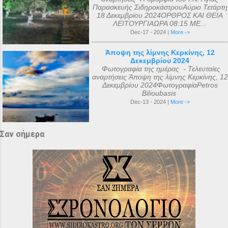
Παρασκευής ΣιδηροκάστρουΑύριο Τετάρτη
18 Δεκεμβρίου 2024ΟΡΘΡΟΣ ΚΑΙ ΘΕΙΑ
ΛΕΙΤΟΥΡΓΙΑΩΡΑ 08:15 ΜΕ...
Dec-17 - 2024 |
More ->
Άποψη της λίμνης Κερκίνης, 12
Δεκεμβρίου 2024
Φωτογραφία της ημέρας - Τελευταίες
αναρτήσεις Άποψη της λίμνης Κερκίνης, 12
Δεκεμβρίου 2024ΦωτογραφίαPetros
Bilioubasis
Dec-13 - 2024 |
More ->
Σαν σήμερα