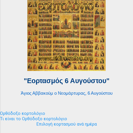
"Εορτασμός 6 Αυγούστου"
Άγιος Αββακούμ ο Νεομάρτυρας, 6 Αυγούστου
Ορθόδοξο εορτολόγιο
Τι είναι το Ορθόδοξο εορτολόγιο
Επιλογή εορτασμού ανά ημέρα