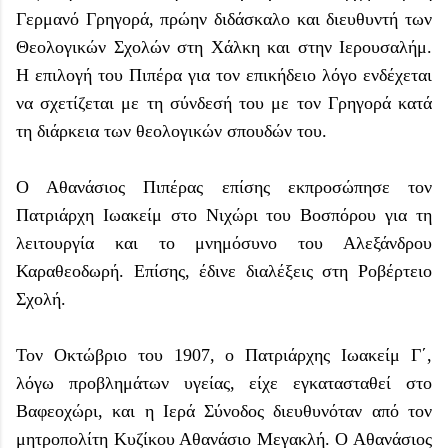
Γερμανό Γρηγορά, πρώην διδάσκαλο και διευθυντή των
Θεολογικών Σχολών στη Χάλκη και στην Ιερουσαλήμ.
Η επιλογή του Πιπέρα για τον επικήδειο λόγο ενδέχεται
να σχετίζεται με τη σύνδεσή του με τον Γρηγορά κατά
τη διάρκεια των θεολογικών σπουδών του.
Ο Αθανάσιος Πιπέρας επίσης εκπροσώπησε τον
Πατριάρχη Ιωακείμ στο Νιχώρι του Βοσπόρου για τη
λειτουργία και το μνημόσυνο του Αλεξάνδρου
Καραθεοδωρή. Επίσης, έδινε διαλέξεις στη Ροβέρτειο
Σχολή.
Τον Οκτώβριο του 1907, ο Πατριάρχης Ιωακείμ Γ΄,
λόγω προβλημάτων υγείας, είχε εγκατασταθεί στο
Βαφεοχώρι, και η Ιερά Σύνοδος διευθυνόταν από τον
μητροπολίτη Κυζίκου Αθανάσιο Μεγακλή. Ο Αθανάσιος