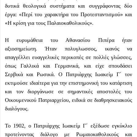
δυτικά θεολογικά συστήματα και συγγράφοντας δύο
έργα: «Περί του χαρακτήρα του Προτεσταντισμού» και
«Η κρίση για τους Παλαιοκαθολικούς».
Η ευρυμάθεια του Αθανασίου Πιπέρα ήταν
αξιοσημείωτη. Ήταν πολυγλωσσος, ικανός να
απαγγέλλει ευαγγελικές περικοπές σε πολλές γλώσσες,
όπως Γαλλικά και Γερμανικά, και είχε σπουδάσει
Σερβικά και Ρωσικά. Ο Πατριάρχης Ιωακείμ Γ΄ τον
εκτιμούσε ιδιαίτερα για την επιστημονική του κατάρτιση
και τον διοργάνωσε σε σημαντικές αποστολές του
Οικουμενικού Πατριαρχείου, ειδικά σε διαθρησκειακούς
διαλόγους.
Το 1902, ο Πατριάρχης Ιωακείμ Γ΄ εξέδωσε εγκύκλιο
προτείνοντας διάλογο με Ρωμαιοκαθολικούς και