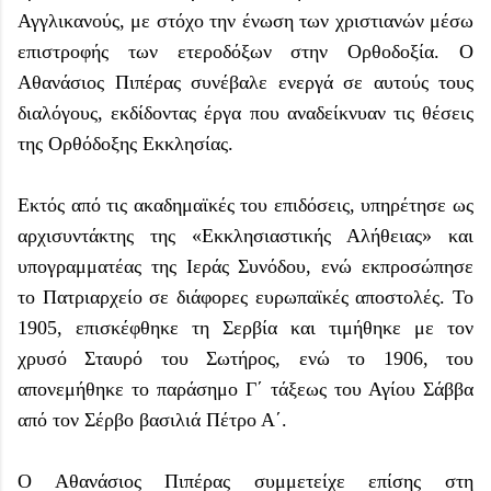
Αγγλικανούς, με στόχο την ένωση των χριστιανών μέσω
επιστροφής των ετεροδόξων στην Ορθοδοξία. Ο
Αθανάσιος Πιπέρας συνέβαλε ενεργά σε αυτούς τους
διαλόγους, εκδίδοντας έργα που αναδείκνυαν τις θέσεις
της Ορθόδοξης Εκκλησίας.
Εκτός από τις ακαδημαϊκές του επιδόσεις, υπηρέτησε ως
αρχισυντάκτης της «Εκκλησιαστικής Αλήθειας» και
υπογραμματέας της Ιεράς Συνόδου, ενώ εκπροσώπησε
το Πατριαρχείο σε διάφορες ευρωπαϊκές αποστολές. Το
1905, επισκέφθηκε τη Σερβία και τιμήθηκε με τον
χρυσό Σταυρό του Σωτήρος, ενώ το 1906, του
απονεμήθηκε το παράσημο Γ΄ τάξεως του Αγίου Σάββα
από τον Σέρβο βασιλιά Πέτρο Α΄.
Ο Αθανάσιος Πιπέρας συμμετείχε επίσης στη