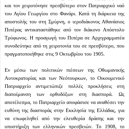
και τον χειροτόνησε πρεσβύτερο στον Πατριαρχικό ναό
του Αγίου Γεωργίου στο Φανάρι. Κατά τη διάρκεια της
αποστολής του στη Σμύρνη, ο ιεροδιάκονος Αθανάσιος
Πιπέρας αντικαταστάθηκε από τον διάκονο Απόστολο
Τρύφωνος. Η προαγωγή του Πιπέρα σε Αρχιγραμματέα
συνοδεύτηκε από τη χειροτονία του σε πρεσβύτερο, που
πραγματοποιήθηκε στις 9 Οκτωβρίου του 1905.
Εν μέσω των πολιτικών πιέσεων της Οθωμανικής
Αυτοκρατορίας και των Νεότουρκων, το Οικουμενικό
Πατριαρχείο αντιμετώπιζε πολλές προκλήσεις στη
διαποίμανση των ορθοδόξων στη διασπορά. Ως
αποτέλεσμα, το Πατριαρχείο αποφάσισε να αναθέσει την
ευθύνη της διασποράς στην Εκκλησία της Ελλάδας, για
να επωφεληθεί από την ελευθερία δράσης και την
υποστήριξη των ελληνικών πρεσβειών. Το 1908, το