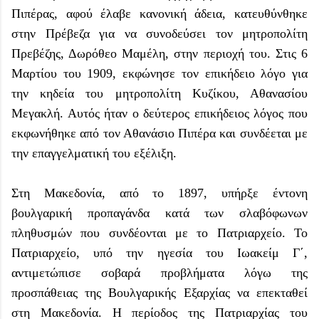
Πιπέρας, αφού έλαβε κανονική άδεια, κατευθύνθηκε
στην Πρέβεζα για να συνοδεύσει τον μητροπολίτη
Πρεβέζης, Δωρόθεο Μαμέλη, στην περιοχή του. Στις 6
Μαρτίου του 1909, εκφώνησε τον επικήδειο λόγο για
την κηδεία του μητροπολίτη Κυζίκου, Αθανασίου
Μεγακλή. Αυτός ήταν ο δεύτερος επικήδειος λόγος που
εκφωνήθηκε από τον Αθανάσιο Πιπέρα και συνδέεται με
την επαγγελματική του εξέλιξη.
Στη Μακεδονία, από το 1897, υπήρξε έντονη
βουλγαρική προπαγάνδα κατά των σλαβόφωνων
πληθυσμών που συνδέονται με το Πατριαρχείο. Το
Πατριαρχείο, υπό την ηγεσία του Ιωακείμ Γ΄,
αντιμετώπισε σοβαρά προβλήματα λόγω της
προσπάθειας της Βουλγαρικής Εξαρχίας να επεκταθεί
στη Μακεδονία. Η περίοδος της Πατριαρχίας του