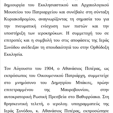
δημιουργία του Εκκλησιαστικού και Αρχαιολογικού
Μουσείου του Πατριαρχείου και συνέβαλε στη σύνταξη
Κυριακοδρομίου, αναγνωρίζοντας τη σημασία του για
την πνευματική ενίσχυση των πιστών και την
υποστήριξη των ιεροκηρύκων. Η συμμετοχή του σε
επιτροπές και η συμβολή του στις αποφάσεις της Ιεράς
Συνόδου ανέδειξαν τη σπουδαιότητά του στην Ορθόδοξη
Εκκλησία.
Τον Αύγουστο του 1904, ο Αθανάσιος Πιπέρας, ως
εκπρόσωπος του Οικουμενικού Πατριάρχη, συμμετείχε
στο μνημόσυνο του Δημητρίου Μπάκιτς, πρώην
επιτετραμμένου της Μαυροβουνίου, στην
αυτοκρατορική Ρωσική Πρεσβεία στο Βαθυρρύακα. Στη
θρησκευτική τελετή, ο ιερολογ. υπογραμματεύς της
Ιεράς Συνόδου, κ. Αθανάσιος Πιπέρας, εκπροσώπησε