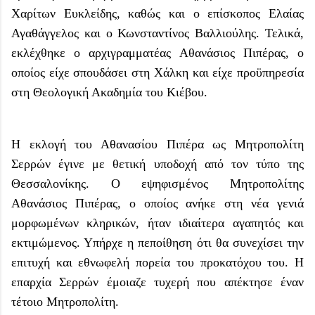
Χαρίτων Ευκλείδης, καθώς και ο επίσκοπος Ελαίας
Αγαθάγγελος και ο Κωνσταντίνος Βαλλιούλης. Τελικά,
εκλέχθηκε ο αρχιγραμματέας Αθανάσιος Πιπέρας, ο
οποίος είχε σπουδάσει στη Χάλκη και είχε προϋπηρεσία
στη Θεολογική Ακαδημία του Κιέβου.
Η εκλογή του Αθανασίου Πιπέρα ως Μητροπολίτη
Σερρών έγινε με θετική υποδοχή από τον τύπο της
Θεσσαλονίκης. Ο εψηφισμένος Μητροπολίτης
Αθανάσιος Πιπέρας, ο οποίος ανήκε στη νέα γενιά
μορφωμένων κληρικών, ήταν ιδιαίτερα αγαπητός και
εκτιμώμενος. Υπήρχε η πεποίθηση ότι θα συνεχίσει την
επιτυχή και εθνωφελή πορεία του προκατόχου του. Η
επαρχία Σερρών έμοιαζε τυχερή που απέκτησε έναν
τέτοιο Μητροπολίτη.