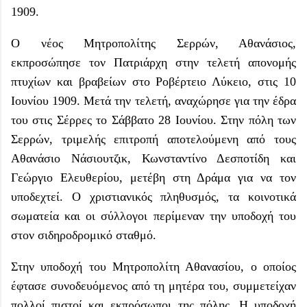
1909.
Ο νέος Μητροπολίτης Σερρών, Αθανάσιος,
εκπροσώπησε τον Πατριάρχη στην τελετή απονομής
πτυχίων και βραβείων στο Ροβέρτειο Λύκειο, στις 10
Ιουνίου 1909. Μετά την τελετή, αναχώρησε για την έδρα
του στις Σέρρες το Σάββατο 28 Ιουνίου. Στην πόλη των
Σερρών, τριμελής επιτροπή αποτελούμενη από τους
Αθανάσιο Νάσιουτζικ, Κωνσταντίνο Δεσποτίδη και
Γεώργιο Ελευθερίου, μετέβη στη Δράμα για να τον
υποδεχτεί. Ο χριστιανικός πληθυσμός, τα κοινοτικά
σωματεία και οι σύλλογοι περίμεναν την υποδοχή του
στον σιδηροδρομικό σταθμό.
Στην υποδοχή του Μητροπολίτη Αθανασίου, ο οποίος
έφτασε συνοδευόμενος από τη μητέρα του, συμμετείχαν
πολλοί πιστοί και εκπρόσωποι της πόλης. Η υποδοχή