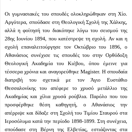
Οι γυμνασιακές του σπουδές ολοκληρώθηκαν στη Χίο.
Αργότερα, σπούδασε στη Θεολογική Σχολή της Χάλκης,
αλλά η φοίτησή του διακόπηκε λόγω του σεισμού της
28ης Ιουνίου 1894, που κατέστρεψε τη σχολή. Αν και η
σχολή επαναλειτούργησε τον Οκτώβριο του 1896, ο
Αθανάσιος συνέχισε τις σπουδές του στην Ορθόδοξη
Θεολογική Ακαδημία του Κιέβου, όπου έμεινε για
τέσσερα χρόνια και αναγορεύθηκε Magister. Η σπουδαία
διατριβή του σχετικά με τον Άγιο Ευστάθιο
Θεσσαλονίκης του απέφερε το χρυσό μετάλλιο της
Ακαδημίας και χίλια χρυσά ρούβλια. Παρόλο που του
προσφέρθηκε θέση καθηγητή, ο Αθανάσιος την
απέρριψε και δίδαξε στη Σχολή του Τιμίου Σταυρού στα
Ιεροσόλυμα κατά την περίοδο 1898-1899. Στη συνέχεια,
σπούδασε στη Βέρνη της Ελβετίας, εστιάζοντας στα