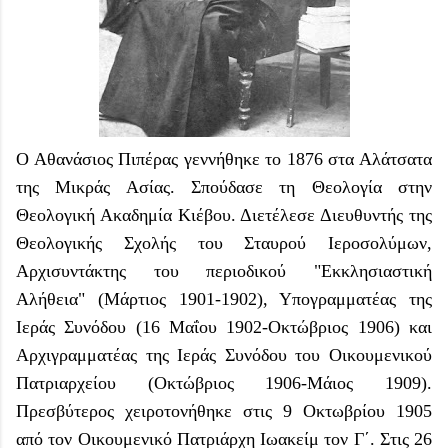
Ο Αθανάσιος Πιπέρας γεννήθηκε το 1876 στα Αλάτσατα
της Μικράς Ασίας. Σπούδασε τη Θεολογία στην
Θεολογική Ακαδημία Κιέβου. Διετέλεσε Διευθυντής της
Θεολογικής Σχολής του Σταυρού Ιεροσολύμων,
Αρχισυντάκτης του περιοδικού "Εκκλησιαστική
Αλήθεια" (Μάρτιος 1901-1902), Υπογραμματέας της
Ιεράς Συνόδου (16 Μαΐου 1902-Οκτώβριος 1906) και
Αρχιγραμματέας της Ιεράς Συνόδου του Οικουμενικού
Πατριαρχείου (Οκτώβριος 1906-Μάιος 1909).
Πρεσβύτερος χειροτονήθηκε στις 9 Οκτωβρίου 1905
από τον Οικουμενικό Πατριάρχη Ιωακείμ τον Γ΄. Στις 26