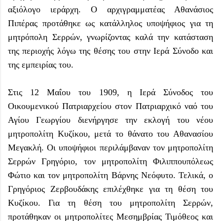
αξιόλογο ιεράρχη. Ο αρχιγραμματέας Αθανάσιος
Πιπέρας προτάθηκε ως κατάλληλος υποψήφιος για τη
μητρόπολη Σερρών, γνωρίζοντας καλά την κατάσταση
της περιοχής λόγω της θέσης του στην Ιερά Σύνοδο και
της εμπειρίας του.
Στις 12 Μαΐου του 1909, η Ιερά Σύνοδος του
Οικουμενικού Πατριαρχείου στον Πατριαρχικό ναό του
Αγίου Γεωργίου διενήργησε την εκλογή του νέου
μητροπολίτη Κυζίκου, μετά το θάνατο του Αθανασίου
Μεγακλή. Οι υποψήφιοι περιλάμβαναν τον μητροπολίτη
Σερρών Γρηγόριο, τον μητροπολίτη Φιλιππουπόλεως
Φώτιο και τον μητροπολίτη Βάρνης Νεόφυτο. Τελικά, ο
Γρηγόριος Ζερβουδάκης επιλέχθηκε για τη θέση του
Κυζίκου. Για τη θέση του μητροπολίτη Σερρών,
προτάθηκαν οι μητροπολίτες Μεσημβρίας Τιμόθεος και