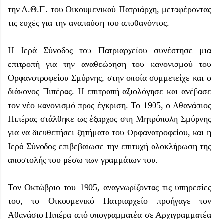
την Α.Θ.Π. του Οικουμενικού Πατριάρχη, μεταφέροντας
τις ευχές για την αναπαύση του αποθανόντος.
Η Ιερά Σύνοδος του Πατριαρχείου συνέστησε μια
επιτροπή για την αναθεώρηση του κανονισμού του
Ορφανοτροφείου Σμύρνης, στην οποία συμμετείχε και ο
διάκονος Πιπέρας. Η επιτροπή αξιολόγησε και ανέβασε
τον νέο κανονισμό προς έγκριση. Το 1905, ο Αθανάσιος
Πιπέρας στάλθηκε ως έξαρχος στη Μητρόπολη Σμύρνης
για να διευθετήσει ζητήματα του Ορφανοτροφείου, και η
Ιερά Σύνοδος επιβεβαίωσε την επιτυχή ολοκλήρωση της
αποστολής του μέσω των γραμμάτων του.
Τον Οκτώβριο του 1905, αναγνωρίζοντας τις υπηρεσίες
του, το Οικουμενικό Πατριαρχείο προήγαγε τον
Αθανάσιο Πιπέρα από υπογραμματέα σε Αρχιγραμματέα