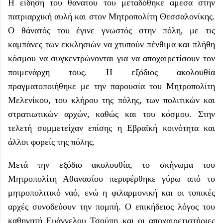
Η είδηση του θανάτου του μεταδόθηκε άμεσα στην
πατριαρχική αυλή και στον Μητροπολίτη Θεσσαλονίκης.
Ο θάνατός του έγινε γνωστός στην πόλη, με τις
καμπάνες των εκκλησιών να χτυπούν πένθιμα και πλήθη
κόσμου να συγκεντρώνονται για να αποχαιρετίσουν τον
ποιμενάρχη τους. Η εξόδιος ακολουθία
πραγματοποιήθηκε με την παρουσία του Μητροπολίτη
Μελενίκου, του κλήρου της πόλης, των πολιτικών και
στρατιωτικών αρχών, καθώς και του κόσμου. Στην
τελετή συμμετείχαν επίσης η Εβραϊκή κοινότητα και
άλλοι φορείς της πόλης.
Μετά την εξόδιο ακολουθία, το σκήνωμα του
Μητροπολίτη Αθανασίου περιφέρθηκε γύρω από το
μητροπολιτικό ναό, ενώ η φιλαρμονική και οι τοπικές
αρχές συνοδεύουν την πομπή. Ο επικήδειος λόγος του
καθηγητή Ευάγγελου Τσούπη και οι αποχαιρετιστήριες