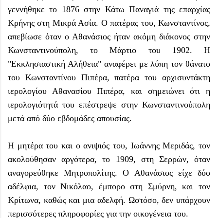
γεννήθηκε το 1876 στην Κάτω Παναγιά της επαρχίας
Κρήνης στη Μικρά Ασία. Ο πατέρας του, Κωνσταντίνος,
απεβίωσε όταν ο Αθανάσιος ήταν ακόμη διάκονος στην
Κωνσταντινούπολη, το Μάρτιο του 1902. Η
"Εκκλησιαστική Αλήθεια" αναφέρει με λύπη τον θάνατο
του Κωνσταντίνου Πιπέρα, πατέρα του αρχισυντάκτη
ιερολογίου Αθανασίου Πιπέρα, και σημειώνει ότι η
ιερολογιότητά του επέστρεψε στην Κωνσταντινούπολη
μετά από δύο εβδομάδες απουσίας.
Η μητέρα του και ο ανιψιός του, Ιωάννης Μεριδάς, τον
ακολούθησαν αργότερα, το 1909, στη Σερρών, όταν
αναγορεύθηκε Μητροπολίτης. Ο Αθανάσιος είχε δύο
αδέλφια, τον Νικόλαο, έμπορο στη Σμύρνη, και τον
Κρίτωνα, καθώς και μια αδελφή. Ωστόσο, δεν υπάρχουν
περισσότερες πληροφορίες για την οικογένεια του.