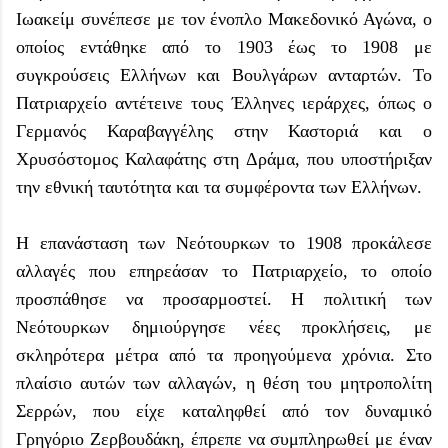
Ιωακείμ συνέπεσε με τον ένοπλο Μακεδονικό Αγώνα, ο
οποίος εντάθηκε από το 1903 έως το 1908 με
συγκρούσεις Ελλήνων και Βουλγάρων ανταρτών. Το
Πατριαρχείο αντέτεινε τους Έλληνες ιεράρχες, όπως ο
Γερμανός Καραβαγγέλης στην Καστοριά και ο
Χρυσόστομος Καλαφάτης στη Δράμα, που υποστήριξαν
την εθνική ταυτότητα και τα συμφέροντα των Ελλήνων.
Η επανάσταση των Νεότουρκων το 1908 προκάλεσε
αλλαγές που επηρεάσαν το Πατριαρχείο, το οποίο
προσπάθησε να προσαρμοστεί. Η πολιτική των
Νεότουρκων δημιούργησε νέες προκλήσεις, με
σκληρότερα μέτρα από τα προηγούμενα χρόνια. Στο
πλαίσιο αυτών των αλλαγών, η θέση του μητροπολίτη
Σερρών, που είχε καταληφθεί από τον δυναμικό
Γρηγόριο Ζερβουδάκη, έπρεπε να συμπληρωθεί με έναν