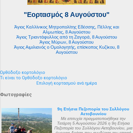
"Εορτασμός 8 Αυγούστου"
Άγιος Καλλίνικος Μητροπολίτης Εδέσσης, Πέλλης και
Αλμωπίας, 8 Αυγούστου
Άγιος Τριαντάφυλλος από τη Ζαγορά, 8 Αυγούστου
Άγιος Μύρων, 8 Αυγούστου
Άγιος Αιμιλιανός ο Ομολογητής, επίσκοπος Κυζίκου, 8
Αυγούστου
Ορθόδοξο εορτολόγιο
Τι είναι το Ορθόδοξο εορτολόγιο
Επιλογή εορτασμού ανά ημέρα
Φωτογραφίες
9η Ετήσια Πεζοπορία του Συλλόγου
Αετοβουνίου
Με επιτυχία πραγματοποιήθηκε την
Τετάρτη 5 Αυγούστου 2026 η 9η Ετήσια
Πεζοπορία του Συλλόγου Αετοβουνίου, μια
όμορφη δράση που συνδύασε την επαφή