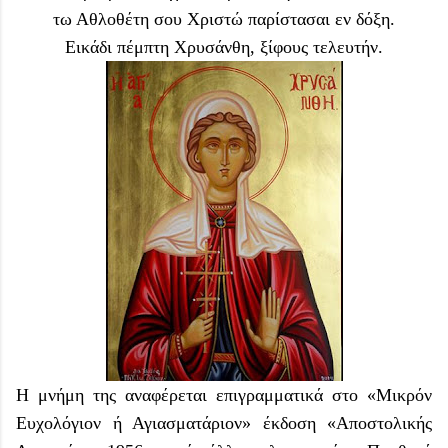
τω Αθλοθέτη σου Χριστώ παρίστασαι εν δόξη.
Εικάδι πέμπτη Χρυσάνθη, ξίφους τελευτήν.
Η μνήμη της αναφέρεται επιγραμματικά στο «Μικρόν
Ευχολόγιον ή Αγιασματάριον» έκδοση «Αποστολικής