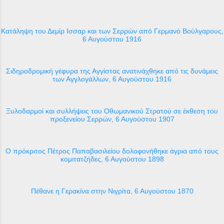
Κατάληψη του Δεμίρ Ισσαρ και των Σερρών από Γερμανό Βούλγαρους,
6 Αυγούστου 1916
Σιδηροδρομική γέφυρα της Αγγίστας ανατινάχθηκε από τις δυνάμεις
των Αγγλογάλλων, 6 Αυγούστου 1916
Ξυλοδαρμοί και συλλήψεις του Οθωμανικού Στρατού σε έκθεση του
προξενείου Σερρών, 6 Αυγούστου 1907
Ο πρόκριτος Πέτρος Παπαβασιλείου δολοφονήθηκε άγρια από τους
κομιτατζήδες, 6 Αυγούστου 1898
Πέθανε η Γερακίνα στην Νιγρίτα, 6 Αυγούστου 1870