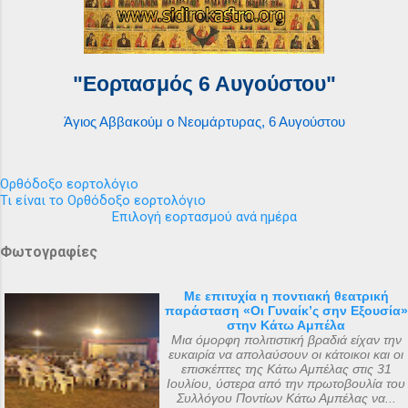
"Εορτασμός 6 Αυγούστου"
Άγιος Αββακούμ ο Νεομάρτυρας, 6 Αυγούστου
Ορθόδοξο εορτολόγιο
Τι είναι το Ορθόδοξο εορτολόγιο
Επιλογή εορτασμού ανά ημέρα
Φωτογραφίες
Με επιτυχία η ποντιακή θεατρική
παράσταση «Οι Γυναίκ’ς σην Εξουσία»
στην Κάτω Αμπέλα
Μια όμορφη πολιτιστική βραδιά είχαν την
ευκαιρία να απολαύσουν οι κάτοικοι και οι
επισκέπτες της Κάτω Αμπέλας στις 31
Ιουλίου, ύστερα από την πρωτοβουλία του
Συλλόγου Ποντίων Κάτω Αμπέλας να...