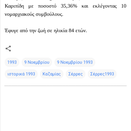
Καριπίδη με ποσοστό 35,36% και εκλέγοντας 10
νομαρχιακούς συμβούλους.
Έφυγε από την ζωή σε ηλικία 84 ετών.
1993
9 Νοεμβρίου
9 Νοεμβρίου 1993
ιστορικά 1993
Καζαμίας
Σέρρες
Σέρρες1993