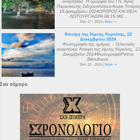
αναρτήσεις Η ομορφιά του Ι.Ν. Αγίας
Παρασκευής ΣιδηροκάστρουΑύριο Τετάρτη
18 Δεκεμβρίου 2024ΟΡΘΡΟΣ ΚΑΙ ΘΕΙΑ
ΛΕΙΤΟΥΡΓΙΑΩΡΑ 08:15 ΜΕ...
Dec-17 - 2024 |
More ->
Άποψη της λίμνης Κερκίνης, 12
Δεκεμβρίου 2024
Φωτογραφία της ημέρας - Τελευταίες
αναρτήσεις Άποψη της λίμνης Κερκίνης, 12
Δεκεμβρίου 2024ΦωτογραφίαPetros
Bilioubasis
Dec-13 - 2024 |
More ->
Σαν σήμερα