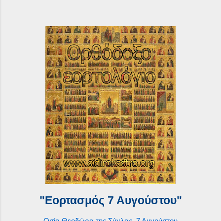
"Εορτασμός 7 Αυγούστου"
Οσία Θεοδώρα της Σύχλας, 7 Αυγούστου