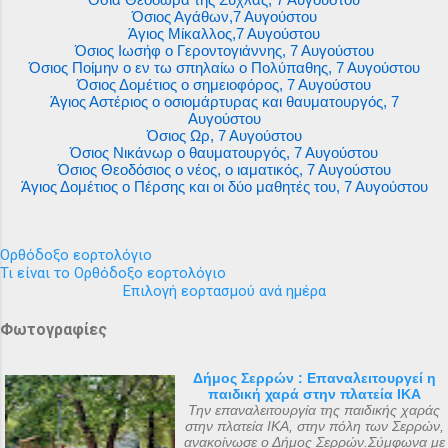
Όσιος Αγάθων,7 Αυγούστου
Άγιος Μίκαλλος,7 Αυγούστου
Όσιος Ιωσήφ ο Γεροντογιάννης, 7 Αυγούστου
Όσιος Ποίμην ο εν τω σπηλαίω ο Πολύπαθης, 7 Αυγούστου
Όσιος Δομέτιος ο σημειοφόρος, 7 Αυγούστου
Άγιος Αστέριος ο οσιομάρτυρας και θαυματουργός, 7
Αυγούστου
Όσιος Ωρ, 7 Αυγούστου
Όσιος Νικάνωρ ο θαυματουργός, 7 Αυγούστου
Όσιος Θεοδόσιος ο νέος, ο ιαματικός, 7 Αυγούστου
Άγιος Δομέτιος ο Πέρσης και οι δύο μαθητές του, 7 Αυγούστου
Ορθόδοξο εορτολόγιο
Τι είναι το Ορθόδοξο εορτολόγιο
Επιλογή εορτασμού ανά ημέρα
Φωτογραφίες
Δήμος Σερρών : Επαναλειτουργεί η
παιδική χαρά στην πλατεία ΙΚΑ
Την επαναλειτουργία της παιδικής χαράς
στην πλατεία ΙΚΑ, στην πόλη των Σερρών,
ανακοίνωσε ο Δήμος Σερρών.Σύμφωνα με