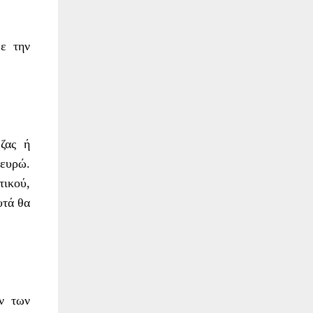
με την
εζας ή
ευρώ.
τικού,
υτά θα
ων των