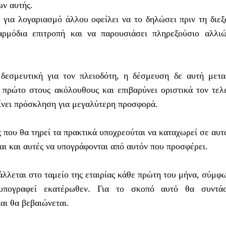
ν αυτής.
ί για λογαριασμό άλλου οφείλει να το δηλώσει πριν τη διε
αρμόδια επιτροπή και να παρουσιάσει πληρεξούσιο αλλι
δεσμευτική για τον πλειοδότη, η δέσμευση δε αυτή μετα
 πρώτο στους ακόλουθους και επιβαρύνει οριστικά τον τελ
ίνει πρόσκληση για μεγαλύτερη προσφορά.
ς που θα τηρεί τα πρακτικά υποχρεούται να καταχωρεί σε αυτ
αι και αυτές να υπογράφονται από αυτόν που προσφέρει.
λλεται στο ταμείο της εταιρίας κάθε πρώτη του μήνα, σύμφ
πογραφεί εκατέρωθεν. Για το σκοπό αυτό θα συντάσ
αι θα βεβαιώνεται.