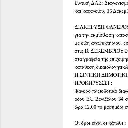
Σιντική ΔΑΕ: Διαγωνισμ
και καφενείου, 16 Δεκεμ
ΔΙΑΚΗΡΥΞΗ ΦΑΝΕΡΟΥ
για την εκμίσθωση κατα
με είδη αναψυκτήριου, ε
στις 16 ΔΕΚΕΜΒΡΙΟΥ 2
στα γραφεία της επιχείρ
κατάθεση δικαιολογητικών
Η ΣΙΝΤΙΚΗ ΔΗΜΟΤΙΚ
ΠΡΟΚΗΡΥΣΣΕΙ :
Φανερό πλειοδοτικό διαγω
οδού Ελ. Βενιζέλου 34 
ώρα 12.00 το μεσημέρι ε
Οι όροι είναι οι κάτωθι :