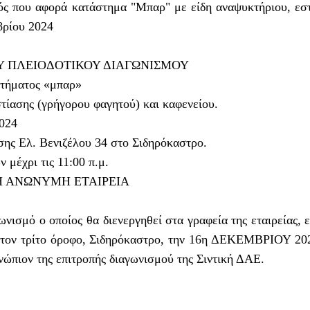
ός που αφορά κατάστημα "Μπαρ" με είδη αναψυκτήριου, εσ
βρίου 2024
 ΠΛΕΙΟΔΟΤΙΚΟΥ ΔΙΑΓΩΝΙΣΜΟΥ
στήματος «μπαρ»
στίασης (γρήγορου φαγητού) και καφενείου.
024
ησης Ελ. Βενιζέλου 34 στο Σιδηρόκαστρο.
 μέχρι τις 11:00 π.μ.
Η ΑΝΩΝΥΜΗ ΕΤΑΙΡΕΙΑ
νισμό ο οποίος θα διενεργηθεί στα γραφεία της εταιρείας, ε
στον τρίτο όροφο, Σιδηρόκαστρο, την 16η ΔΕΚΕΜΒΡΙΟΥ 20
νώπιον της επιτροπής διαγωνισμού της Σιντική ΔΑΕ.