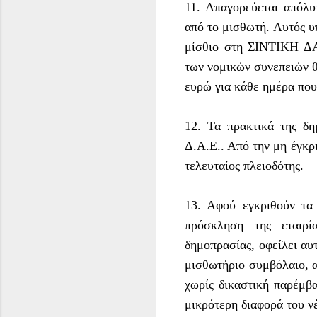
11. Απαγορεύεται απόλ
από το μισθωτή. Αυτός υ
μίσθιο στη ΣΙΝΤΙΚΗ ΔΑΕ
των νομικών συνεπειών θ
ευρώ για κάθε ημέρα που
12. Τα πρακτικά της δη
Δ.Α.Ε.. Από την μη έγκρ
τελευταίος πλειοδότης.
13. Αφού εγκριθούν τα
πρόσκληση της εταιρί
δημοπρασίας, οφείλει αυ
μισθωτήριο συμβόλαιο, 
χωρίς δικαστική παρέμβα
μικρότερη διαφορά του ν