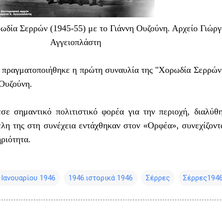
ωδία Σερρών (1945-55) με το Γιάννη Ουζούνη. Αρχείο Γιώρ
Αγγειοπλάστη
, πραγματοποιήθηκε η πρώτη συναυλία της "Χορωδία Σερρών
 Ουζούνη.
σε σημαντικό πολιτιστικό φορέα για την περιοχή, διαλύθ
λη της στη συνέχεια εντάχθηκαν στον «Ορφέα», συνεχίζοντ
ριότητα.
 Ιανουαρίου 1946
1946.ιστορικά 1946
Σέρρες
Σέρρες194