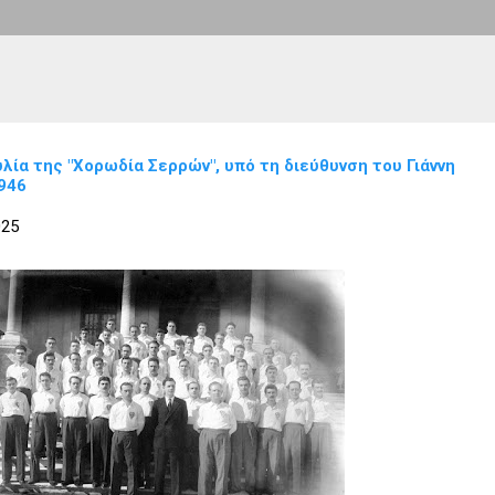
ία της "Χορωδία Σερρών", υπό τη διεύθυνση του Γιάννη
1946
025