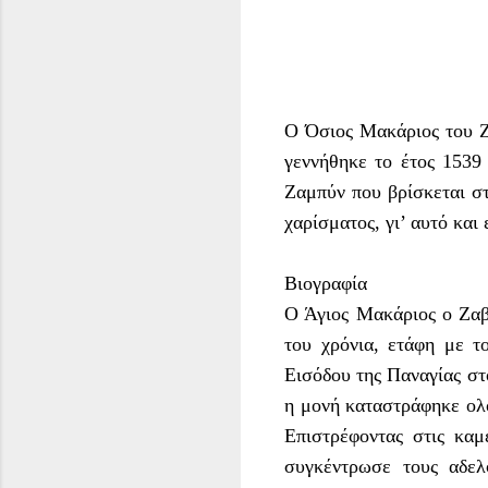
Ο Όσιος Μακάριος του Ζ
γεννήθηκε το έτος 1539
Ζαμπύν που βρίσκεται σ
χαρίσματος, γι’ αυτό κα
Βιογραφία
Ο Άγιος Μακάριος ο Ζαβ
του χρόνια, ετάφη με τ
Εισόδου της Παναγίας σ
η μονή καταστράφηκε ολ
Επιστρέφοντας στις καμ
συγκέντρωσε τους αδελφ