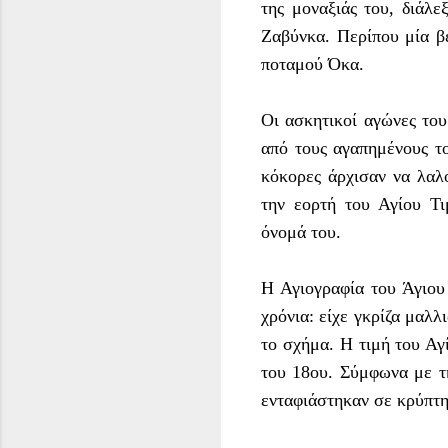
της μοναξιάς του, διάλ
Ζαβύνκα. Περίπου μία β
ποταμού Όκα.
Οι ασκητικοί αγώνες το
από τους αγαπημένους τ
κόκορες άρχισαν να λαλο
την εορτή του Αγίου Τι
όνομά του.
Η Αγιογραφία του Άγιου
χρόνια: είχε γκρίζα μαλ
το σχήμα. Η τιμή του Α
του 18ου. Σύμφωνα με τ
ενταφιάστηκαν σε κρύπτη