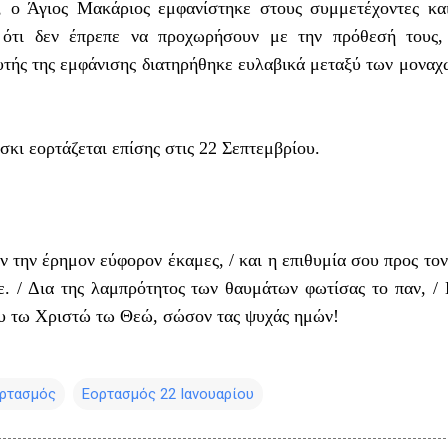
, ο Άγιος Μακάριος εμφανίστηκε στους συμμετέχοντες κα
 ότι δεν έπρεπε να προχωρήσουν με την πρόθεσή τους,
τής της εμφάνισης διατηρήθηκε ευλαβικά μεταξύ των μοναχ
κι εορτάζεται επίσης στις 22 Σεπτεμβρίου.
 την έρημον εύφορον έκαμες, / και η επιθυμία σου προς το
ε. / Δια της λαμπρότητος των θαυμάτων φωτίσας το παν, /
υ τω Χριστώ τω Θεώ, σώσον τας ψυχάς ημών!
ρτασμός
Εορτασμός 22 Ιανουαρίου