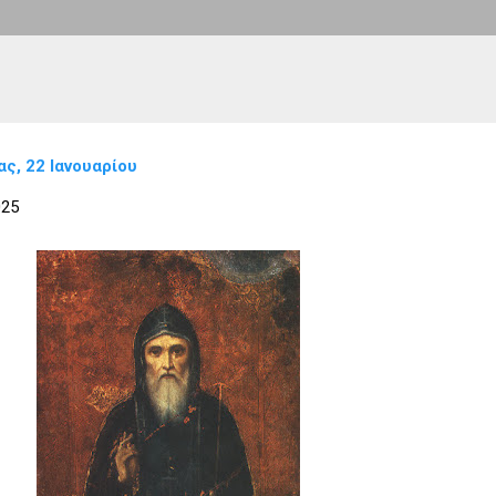
ς, 22 Ιανουαρίου
025