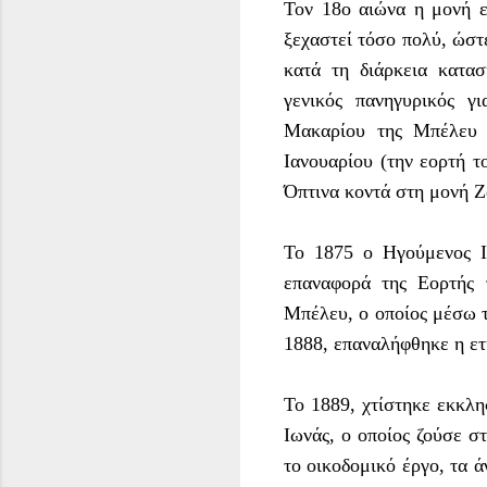
Τον 18ο αιώνα η μονή 
ξεχαστεί τόσο πολύ, ώστ
κατά τη διάρκεια κατα
γενικός πανηγυρικός γ
Μακαρίου της Μπέλευ α
Ιανουαρίου (την εορτή τ
Όπτινα κοντά στη μονή Ζ
Το 1875 ο Ηγούμενος Ι
επαναφορά της Εορτής 
Μπέλευ, ο οποίος μέσω τ
1888, επαναλήφθηκε η ετ
Το 1889, χτίστηκε εκκλ
Ιωνάς, ο οποίος ζούσε σ
το οικοδομικό έργο, τα 