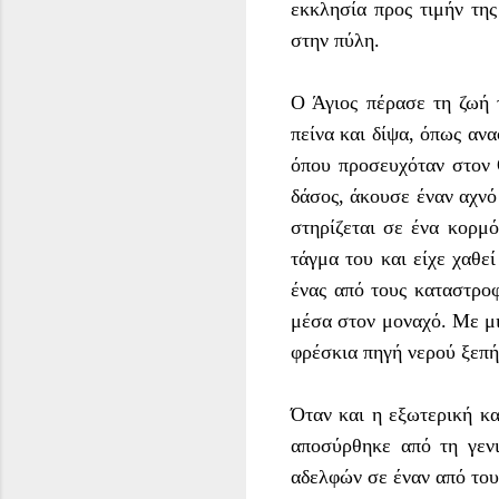
εκκλησία προς τιμήν τη
στην πύλη.
Ο Άγιος πέρασε τη ζωή 
πείνα και δίψα, όπως αν
όπου προσευχόταν στον 
δάσος, άκουσε έναν αχνό
στηρίζεται σε ένα κορμό
τάγμα του και είχε χαθε
ένας από τους καταστρο
μέσα στον μοναχό. Με μι
φρέσκια πηγή νερού ξεπή
Όταν και η εξωτερική κ
αποσύρθηκε από τη γενι
αδελφών σε έναν από του