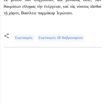
θαυμάτων εἴληφας τήν ἐνέργειαν, καί τάς νόσους ἰᾶσθαι
τῇ χάριτι, Βασίλειε παμμάκαρ Ἱερώτατε.
Εορτασμός
Εορτασμός 28 Φεβρουαρίου