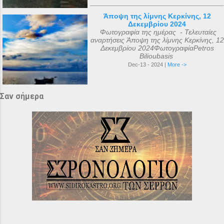
Άποψη της λίμνης Κερκίνης, 12
Δεκεμβρίου 2024
Φωτογραφία της ημέρας - Τελευταίες
αναρτήσεις Άποψη της λίμνης Κερκίνης, 12
Δεκεμβρίου 2024ΦωτογραφίαPetros
Bilioubasis
Dec-13 - 2024 |
More ->
Σαν σήμερα