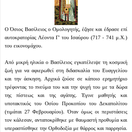
Ο Όσιος Βασίλειος ο Ομολογητής, έζησε και έδρασε επί
αυτοκρατορίας Λέοντα Γ' του Ισαύρου (717 - 741 μ.Χ.)
του εικονομάχου.
Από μικρή ηλικία ο Βασίλειος εγκατέλειψε τη κοσμική
ζωή για να αφιερωθεί στη διδασκαλία του Ευαγγελίου
και την άσκηση. Αρχικά ζούσε σε κάποιο ερημητήριο
τρέφοντας το πνεύμα του και την ψυχή του με τα δώρα
της πίστεως και της αγάπης. Έγινε μαθητής και
υποτακτικός του Οσίου Προκοπίου του Δεκαπολίτου
(τιμάται 27 Φεβρουαρίου). Όταν όμως οι περιστάσεις
τον κάλεσαν, ανταποκρίθηκε με θαυμαστή προθυμία και
υπερασπίσθηκε την Ορθοδοξία με θάρρος και παρρησία.