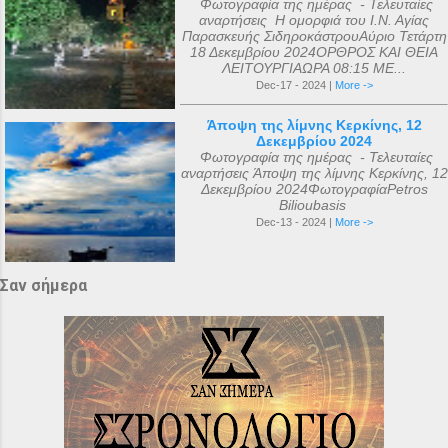
Φωτογραφία της ημέρας - Τελευταίες
αναρτήσεις Η ομορφιά του Ι.Ν. Αγίας
Παρασκευής ΣιδηροκάστρουΑύριο Τετάρτη
18 Δεκεμβρίου 2024ΟΡΘΡΟΣ ΚΑΙ ΘΕΙΑ
ΛΕΙΤΟΥΡΓΙΑΩΡΑ 08:15 ΜΕ...
Dec-17 - 2024 |
More ->
Άποψη της λίμνης Κερκίνης, 12
Δεκεμβρίου 2024
Φωτογραφία της ημέρας - Τελευταίες
αναρτήσεις Άποψη της λίμνης Κερκίνης, 12
Δεκεμβρίου 2024ΦωτογραφίαPetros
Bilioubasis
Dec-13 - 2024 |
More ->
Σαν σήμερα