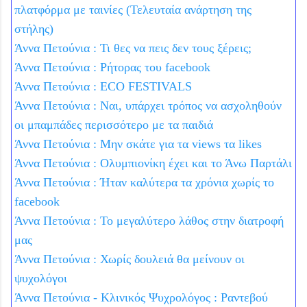
πλατφόρμα με ταινίες (Τελευταία ανάρτηση της
στήλης)
Άννα Πετούνια : Τι θες να πεις δεν τους ξέρεις;
Άννα Πετούνια : Ρήτορας του facebook
Άννα Πετούνια : ECO FESTIVALS
Άννα Πετούνια : Ναι, υπάρχει τρόπος να ασχοληθούν
οι μπαμπάδες περισσότερο με τα παιδιά
Άννα Πετούνια : Μην σκάτε για τα views τα likes
Άννα Πετούνια : Ολυμπιονίκη έχει και το Άνω Παρτάλι
Άννα Πετούνια : Ήταν καλύτερα τα χρόνια χωρίς το
facebook
Άννα Πετούνια : Το μεγαλύτερο λάθος στην διατροφή
μας
Άννα Πετούνια : Χωρίς δουλειά θα μείνουν οι
ψυχολόγοι
Άννα Πετούνια - Κλινικός Ψυχρολόγος : Ραντεβού