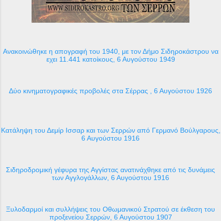
Ανακοινώθηκε η απογραφή του 1940, με τον Δήμο Σιδηροκάστρου να
εχει 11.441 κατοίκους, 6 Αυγούστου 1949
Δύο κινηματογραφικές προβολές στα Σέρρας , 6 Αυγούστου 1926
Κατάληψη του Δεμίρ Ισσαρ και των Σερρών από Γερμανό Βούλγαρους,
6 Αυγούστου 1916
Σιδηροδρομική γέφυρα της Αγγίστας ανατινάχθηκε από τις δυνάμεις
των Αγγλογάλλων, 6 Αυγούστου 1916
Ξυλοδαρμοί και συλλήψεις του Οθωμανικού Στρατού σε έκθεση του
προξενείου Σερρών, 6 Αυγούστου 1907