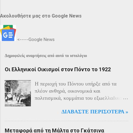
Ακολουθήστε μας στο Google News
<-----Google News
Δημοφιλείς αναρτήσεις από αυτό το ιστολόγιο
Οι Ελληνικοί Οικισμοί στον Πόντο το 1922
Η περιοχή του Πόντου υπήρξε από τα
πλέον ανθηρά, οικονομικά και
πολιτισμικά, κομμάτια του εξωελλαδικού
Ελληνισμού. Οι Έλληνες αποτελούσαν το
ΔΙΑΒΆΣΤΕ ΠΕΡΙΣΌΤΕΡΑ »
40% του πληθυσμού της περιοχής και μαζί
με τους Αρμένιους πρωταγωνιστούσαν
στην οικονομική ζωή της. Ο πληθυσμός
Μεταφορά από τη Μάλτα στο Γκάτσινα