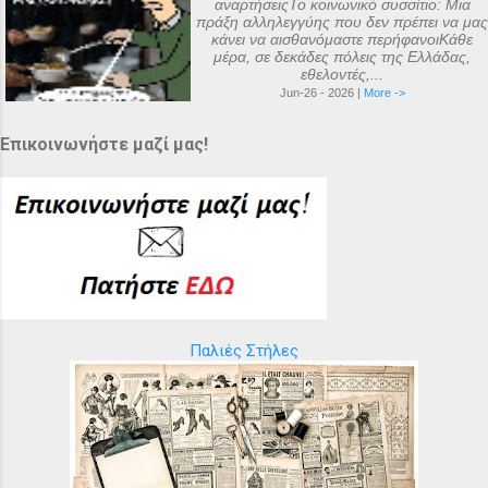
αναρτήσειςΤο κοινωνικό συσσίτιο: Μια
πράξη αλληλεγγύης που δεν πρέπει να μας
κάνει να αισθανόμαστε περήφανοιΚάθε
μέρα, σε δεκάδες πόλεις της Ελλάδας,
εθελοντές,...
Jun-26 - 2026 |
More ->
Επικοινωνήστε μαζί μας!
Παλιές Στήλες