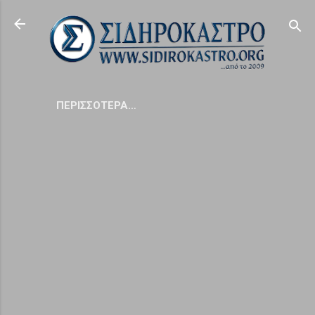
Μετάβαση στο κύριο περιεχόμενο
ΠΕΡΙΣΣΌΤΕΡΑ…