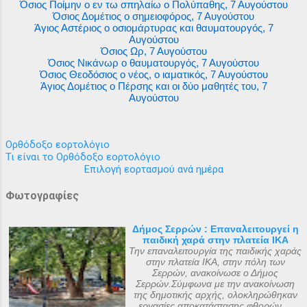
Όσιος Ποίμην ο εν τω σπηλαίω ο Πολύπαθης, 7 Αυγούστου
Όσιος Δομέτιος ο σημειοφόρος, 7 Αυγούστου
Άγιος Αστέριος ο οσιομάρτυρας και θαυματουργός, 7
Αυγούστου
Όσιος Ωρ, 7 Αυγούστου
Όσιος Νικάνωρ ο θαυματουργός, 7 Αυγούστου
Όσιος Θεοδόσιος ο νέος, ο ιαματικός, 7 Αυγούστου
Άγιος Δομέτιος ο Πέρσης και οι δύο μαθητές του, 7
Αυγούστου
Ορθόδοξο εορτολόγιο
Τι είναι το Ορθόδοξο εορτολόγιο
Επιλογή εορτασμού ανά ημέρα
Φωτογραφίες
Δήμος Σερρών : Επαναλειτουργεί η
παιδική χαρά στην πλατεία ΙΚΑ
Την επαναλειτουργία της παιδικής χαράς
στην πλατεία ΙΚΑ, στην πόλη των
Σερρών, ανακοίνωσε ο Δήμος
Σερρών.Σύμφωνα με την ανακοίνωση
της δημοτικής αρχής, ολοκληρώθηκαν
εργασίες αποκατάστασης φθορών,...