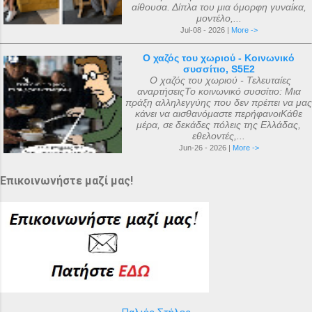
αίθουσα. Δίπλα του μια όμορφη γυναίκα,
μοντέλο,...
Jul-08 - 2026 |
More ->
Ο χαζός του χωριού - Κοινωνικό
συσσίτιο, S5E2
Ο χαζός του χωριού - Τελευταίες
αναρτήσειςΤο κοινωνικό συσσίτιο: Μια
πράξη αλληλεγγύης που δεν πρέπει να μας
κάνει να αισθανόμαστε περήφανοιΚάθε
μέρα, σε δεκάδες πόλεις της Ελλάδας,
εθελοντές,...
Jun-26 - 2026 |
More ->
Επικοινωνήστε μαζί μας!