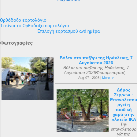
Ορθόδοξο εορτολόγιο
Τι είναι το Ορθόδοξο εορτολόγιο
Επιλογή εορτασμού ανά ημέρα
Φωτογραφίες
Βόλτα στο παζάρι της Ηράκλειας, 7
Αυγούστου 2026
Βόλτα στο παζάρι της Ηράκλειας, 7
Αυγούστου 2026Φωτορεπορτάζ...
Aug-07 - 2026 |
More ->
Δήμος
Σερρών :
Επαναλειτου
ργεί η
παιδική
χαρά στην
πλατεία ΙΚΑ
Την
επαναλειτουρ
γία της