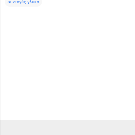
συνταγές γλυκά