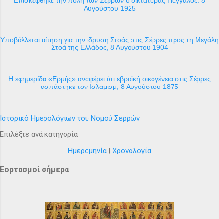
Επισκέφθηκε την πόλη των Σερρών ο δικτάτορας Πάγγαλος. 8
Αυγούστου 1925
Υποβάλλεται αίτηση για την ίδρυση Στοάς στις Σέρρες προς τη Μεγάλη
Στοά της Ελλάδος, 8 Αυγούστου 1904
H εφημερίδα «Ερμής» αναφέρει ότι εβραϊκή οικογένεια στις Σέρρες
ασπάστηκε τον Ισλαμισμ, 8 Αυγούστου 1875
Ιστορικό Ημερολόγιων του Νομού Σερρών
Επιλέξτε ανά κατηγορία
Ημερομηνία
|
Χρονολογία
Εορτασμοί σήμερα