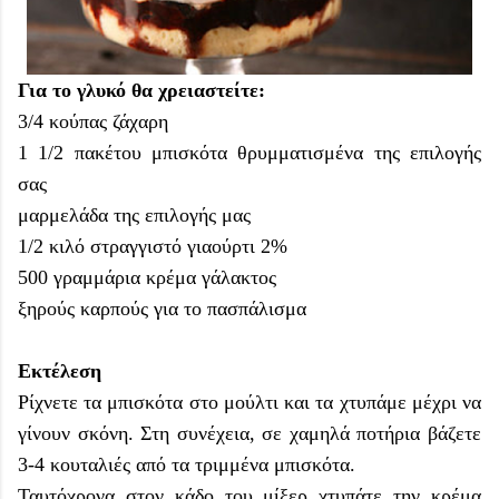
Για το γλυκό θα χρειαστείτε:
3/4 κούπας ‏ζάχαρη
1 1/2 πακέτου ‏μπισκότα θρυμματισμένα της επιλογής
σας
‏μαρμελάδα της επιλογής μας
1/2 κιλό ‏στραγγιστό γιαούρτι 2%
500 γραμμάρια ‏κρέμα γάλακτος
‏ξηρούς καρπούς για το πασπάλισμα
Εκτέλεση
Ρίχνετε τα μπισκότα στο μούλτι και τα χτυπάμε μέχρι να
γίνουν σκόνη. Στη συνέχεια, σε χαμηλά ποτήρια βάζετε
3-4 κουταλιές από τα τριμμένα μπισκότα.
Ταυτόχρονα στον κάδο του μίξερ χτυπάτε την κρέμα