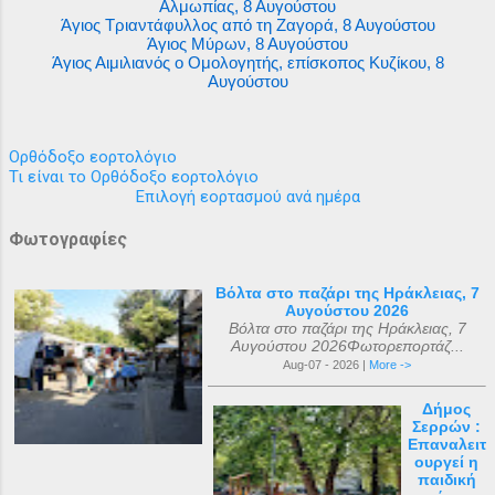
Αλμωπίας, 8 Αυγούστου
Άγιος Τριαντάφυλλος από τη Ζαγορά, 8 Αυγούστου
Άγιος Μύρων, 8 Αυγούστου
Άγιος Αιμιλιανός ο Ομολογητής, επίσκοπος Κυζίκου, 8
Αυγούστου
Ορθόδοξο εορτολόγιο
Τι είναι το Ορθόδοξο εορτολόγιο
Επιλογή εορτασμού ανά ημέρα
Φωτογραφίες
Βόλτα στο παζάρι της Ηράκλειας, 7
Αυγούστου 2026
Βόλτα στο παζάρι της Ηράκλειας, 7
Αυγούστου 2026Φωτορεπορτάζ...
Aug-07 - 2026 |
More ->
Δήμος
Σερρών :
Επαναλειτ
ουργεί η
παιδική