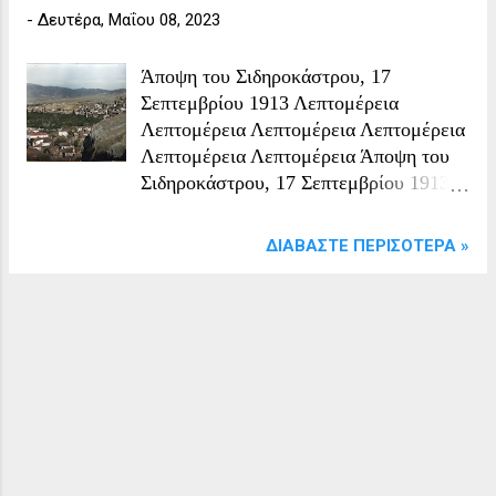
-
Δευτέρα, Μαΐου 08, 2023
Άποψη του Σιδηροκάστρου, 17
Σεπτεμβρίου 1913 Λεπτομέρεια
Λεπτομέρεια Λεπτομέρεια Λεπτομέρεια
Λεπτομέρεια Λεπτομέρεια Άποψη του
Σιδηροκάστρου, 17 Σεπτεμβρίου 1913
Η φωτογραφία του Albert Kahn με τίτλο
"Demir Hisar ou Sidirokastro ,
ΔΙΑΒΆΣΤΕ ΠΕΡΙΣΌΤΕΡΑ »
Macédoine ou Grèce"