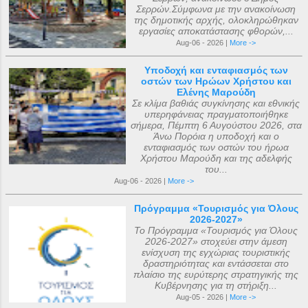
Σερρών.Σύμφωνα με την ανακοίνωση
της δημοτικής αρχής, ολοκληρώθηκαν
εργασίες αποκατάστασης φθορών,...
Aug-06 - 2026 |
More ->
Υποδοχή και ενταφιασμός των
οστών των Ηρώων Χρήστου και
Ελένης Μαρούδη
Σε κλίμα βαθιάς συγκίνησης και εθνικής
υπερηφάνειας πραγματοποιήθηκε
σήμερα, Πέμπτη 6 Αυγούστου 2026, στα
Άνω Πορόια η υποδοχή και ο
ενταφιασμός των οστών του ήρωα
Χρήστου Μαρούδη και της αδελφής
του...
Aug-06 - 2026 |
More ->
Πρόγραμμα «Τουρισμός για Όλους
2026-2027»
Το Πρόγραμμα «Τουρισμός για Όλους
2026-2027» στοχεύει στην άμεση
ενίσχυση της εγχώριας τουριστικής
δραστηριότητας και εντάσσεται στο
πλαίσιο της ευρύτερης στρατηγικής της
Κυβέρνησης για τη στήριξη...
Aug-05 - 2026 |
More ->