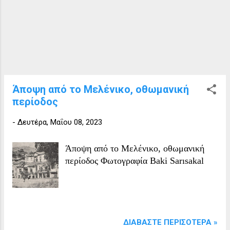
Άποψη από το Μελένικο, οθωμανική
περίοδος
-
Δευτέρα, Μαΐου 08, 2023
Άποψη από το Μελένικο, οθωμανική
περίοδος Φωτογραφία Baki Sarısakal
ΔΙΑΒΆΣΤΕ ΠΕΡΙΣΌΤΕΡΑ »