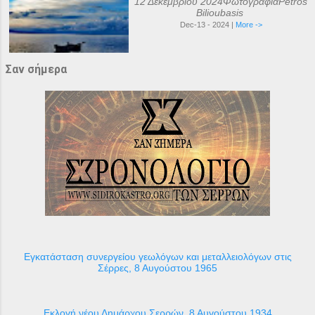
12 Δεκεμβρίου 2024ΦωτογραφίαPetros
Bilioubasis
Dec-13 - 2024 |
More ->
Σαν σήμερα
Εγκατάσταση συνεργείου γεωλόγων και μεταλλειολόγων στις
Σέρρες, 8 Αυγούστου 1965
Εκλογή νέου Δημάρχου Σερρών, 8 Αυγούστου 1934