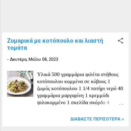
Ζυμαρικά με κοτόπουλο και λιαστή
τομάτα
-
Δευτέρα, Μαΐου 08, 2023
Υλικά 500 γραμμάρια φιλέτα στήθους
κοτόπουλου κομμένα σε κύβους 1
ζωμός κοτόπουλου 1 1/4 ποτήρι νερό 40
γραμμάρια μαργαρίνη 1 κρεμμύδι
ψιλοκομμένο 1 σκελίδα σκόρδο 4
κολοκυθάκια τριμμένα 250 γραμμάρια
μανιτάρια κομμένα σε λεπτές φέτες 100
ΔΙΑΒΆΣΤΕ ΠΕΡΙΣΌΤΕΡΑ »
γραμμάρια λιαστές ντομάτες 100
γραμμάρια λινγκουίνι 4 κουταλιές