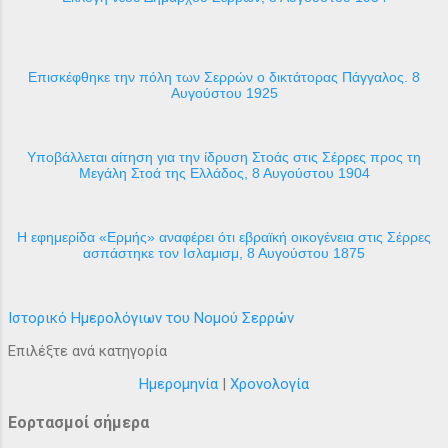
Επισκέφθηκε την πόλη των Σερρών ο δικτάτορας Πάγγαλος. 8
Αυγούστου 1925
Υποβάλλεται αίτηση για την ίδρυση Στοάς στις Σέρρες προς τη
Μεγάλη Στοά της Ελλάδος, 8 Αυγούστου 1904
H εφημερίδα «Ερμής» αναφέρει ότι εβραϊκή οικογένεια στις Σέρρες
ασπάστηκε τον Ισλαμισμ, 8 Αυγούστου 1875
Ιστορικό Ημερολόγιων του Νομού Σερρών
Επιλέξτε ανά κατηγορία
Ημερομηνία
|
Χρονολογία
Εορτασμοί σήμερα