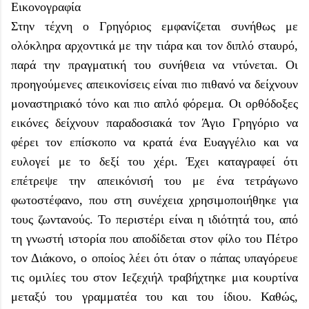
Εικονογραφία
Στην τέχνη ο Γρηγόριος εμφανίζεται συνήθως με
ολόκληρα αρχοντικά με την τιάρα και τον διπλό σταυρό,
παρά την πραγματική του συνήθεια να ντύνεται. Οι
προηγούμενες απεικονίσεις είναι πιο πιθανό να δείχνουν
μοναστηριακό τόνο και πιο απλό φόρεμα. Οι ορθόδοξες
εικόνες δείχνουν παραδοσιακά τον Άγιο Γρηγόριο να
φέρει τον επίσκοπο να κρατά ένα Ευαγγέλιο και να
ευλογεί με το δεξί του χέρι. Έχει καταγραφεί ότι
επέτρεψε την απεικόνισή του με ένα τετράγωνο
φωτοστέφανο, που στη συνέχεια χρησιμοποιήθηκε για
τους ζωντανούς. Το περιστέρι είναι η ιδιότητά του, από
τη γνωστή ιστορία που αποδίδεται στον φίλο του Πέτρο
τον Διάκονο, ο οποίος λέει ότι όταν ο πάπας υπαγόρευε
τις ομιλίες του στον Ιεζεχιήλ τραβήχτηκε μια κουρτίνα
μεταξύ του γραμματέα του και του ίδιου. Καθώς,