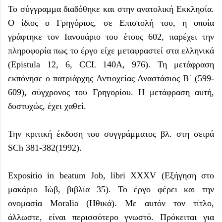
Το σύγγραμμα διαδόθηκε και στην ανατολική Εκκλησία.
Ο ίδιος ο Γρηγόριος, σε Επιστολή του, η οποία
γράφτηκε τον Ιανουάριο του έτους 602, παρέχει την
πληροφορία πως το έργο είχε μεταφραστεί στα ελληνικά
(Epistula 12, 6, CCL 140A, 976). Τη μετάφραση
εκπόνησε ο πατριάρχης Αντιοχείας Αναστάσιος Β΄ (599-
609), σύγχρονος του Γρηγορίου. Η μετάφραση αυτή,
δυστυχώς, έχει χαθεί.
Την κριτική έκδοση του συγγράμματος βλ. στη σειρά
SCh 381-382(1992).
Expositio in beatum Job, libri XXXV (Εξήγηση στο
μακάριο Ιώβ, βιβλία 35). Το έργο φέρει και την
ονομασία Moralia (Ηθικά). Με αυτόν τον τίτλο,
άλλωστε, είναι περισσότερο γνωστό. Πρόκειται για