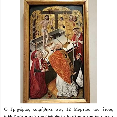
Ο Γρηγόριος κοιμήθηκε στις 12 Μαρτίου του έτους
604(Τιμάται από την Ορθόδοξη Εκκλησία την ίδια μέρα