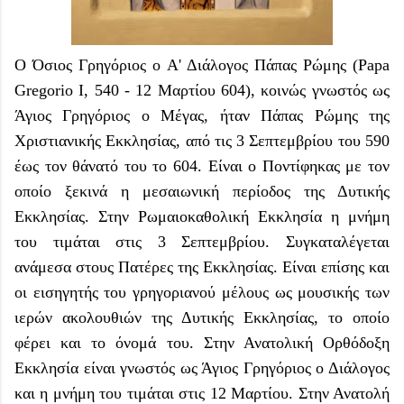
Ο Όσιος Γρηγόριος ο Α' Διάλογος Πάπας Ρώμης (Papa
Gregorio I, 540 - 12 Μαρτίου 604), κοινώς γνωστός ως
Άγιος Γρηγόριος ο Μέγας, ήταν Πάπας Ρώμης της
Χριστιανικής Εκκλησίας, από τις 3 Σεπτεμβρίου του 590
έως τον θάνατό του το 604. Είναι ο Ποντίφηκας με τον
οποίο ξεκινά η μεσαιωνική περίοδος της Δυτικής
Εκκλησίας. Στην Ρωμαιοκαθολική Εκκλησία η μνήμη
του τιμάται στις 3 Σεπτεμβρίου. Συγκαταλέγεται
ανάμεσα στους Πατέρες της Εκκλησίας. Είναι επίσης και
οι εισηγητής του γρηγοριανού μέλους ως μουσικής των
ιερών ακολουθιών της Δυτικής Εκκλησίας, το οποίο
φέρει και το όνομά του. Στην Ανατολική Ορθόδοξη
Εκκλησία είναι γνωστός ως Άγιος Γρηγόριος ο Διάλογος
και η μνήμη του τιμάται στις 12 Μαρτίου. Στην Ανατολή