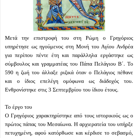
Μετά την επιστροφή του στη Ρώμη ο Γρηγόριος
υπηρέτησε ως ηγούμενος στη Μονή του Αγίου Ανδρέα
για περίπου πέντε έτη και παράλληλα εργάστηκε ως
σύμβουλος και γραμματέας του Πάπα Πελάγιου Β΄. Το
590 η ζωή του άλλαξε ριζικά όταν ο Πελάγιος πέθανε
και ο ίδιος επελέγη ομόφωνα ως διάδοχός του.
Ενθρονίστηκε στις 3 Σεπτεμβρίου του ίδιου έτους.
Το έργο του
Ο Γρηγόριος χαρακτηρίστηκε από τους ιστορικούς ως ο
πρώτος πάπας του Μεσαίωνα. Η αρχιερατεία του υπήρξε
πετυχημένη, αφού κατόρθωσε και κέρδισε το σεβασμό,