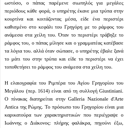
ωστόσο, ο πάπας παρέμενε σιωπηλός για μεγάλες
περιόδους κάθε φορά, ο υπηρέτης έκανε μια τρύπα στην
κουρτίνα και κοιτάζοντας μέσα, είδε ένα περιστέρι
καθισμένο στο κεφάλι του Γρηγόρη με το ράμφος του
ανάμεσα στα χείλη του. Όταν το περιστέρι τράβηξε το
ράμφος του, ο πάπας μίλησε και ο γραμματέας κατέβασε
τα λόγια του. αλλά όταν σώπασε, ο υπηρέτης έβαλε ξανά
το μάτι του στην τρύπα και είδε το περιστέρι να έχει
τοποθετήσει το ράμφος του ανάμεσα στα χείλη του.
Η ελαιογραφία του Ριμπέρα του Αγίου Γρηγορίου του
Μεγάλου (περ. 1614) είναι από τη συλλογή Giustiniani.
Ο πίνακας διατηρείται στην Galleria Nazionale d'Arte
Antica της Ρώμης. Το πρόσωπο του Γρηγορίου είναι μια
καρικατούρα των χαρακτηριστικών που περιέγραψε ο
Ιωάννης ο Διάκονος: πλήρης φαλάκρα, πηγούνι έξω,