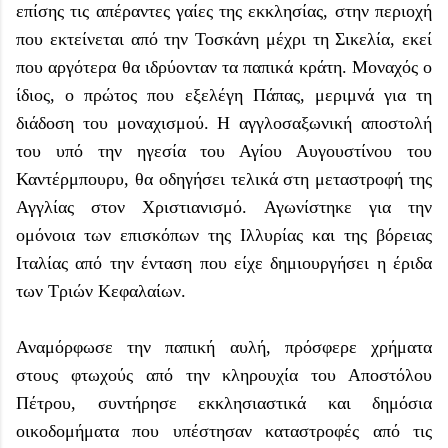
επίσης τις απέραντες γαίες της εκκλησίας, στην περιοχή
που εκτείνεται από την Τοσκάνη μέχρι τη Σικελία, εκεί
που αργότερα θα ιδρύονταν τα παπικά κράτη. Μοναχός ο
ίδιος, ο πρώτος που εξελέγη Πάπας, μεριμνά για τη
διάδοση του μοναχισμού. Η αγγλοσαξωνική αποστολή
του υπό την ηγεσία του Αγίου Αυγουστίνου του
Καντέρμπουρυ, θα οδηγήσει τελικά στη μεταστροφή της
Αγγλίας στον Χριστιανισμό. Αγωνίστηκε για την
ομόνοια των επισκόπων της Ιλλυρίας και της βόρειας
Ιταλίας από την ένταση που είχε δημιουργήσει η έριδα
των Τριών Κεφαλαίων.
Αναμόρφωσε την παπική αυλή, πρόσφερε χρήματα
στους φτωχούς από την κληρουχία του Αποστόλου
Πέτρου, συντήρησε εκκλησιαστικά και δημόσια
οικοδομήματα που υπέστησαν καταστροφές από τις