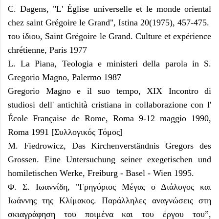
C. Dagens, "L' Église universelle et le monde oriental
chez saint Grégoire le Grand", Istina 20(1975), 457-475.
του ίδιου, Saint Grégoire le Grand. Culture et expérience
chrétienne, Paris 1977
L. La Piana, Teologia e ministeri della parola in S.
Gregorio Magno, Palermo 1987
Gregorio Magno e il suo tempo, XIX Incontro di
studiosi dell' antichità cristiana in collaborazione con l'
École Française de Rome, Roma 9-12 maggio 1990,
Roma 1991 [Συλλογικός Τόμος]
M. Fiedrowicz, Das Kirchenverständnis Gregors des
Grossen. Eine Untersuchung seiner exegetischen und
homiletischen Werke, Freiburg - Basel - Wien 1995.
Φ. Σ. Ιωαννίδη, "Γρηγόριος Μέγας ο Διάλογος και
Ιωάννης της Κλίμακος. Παράλληλες αναγνώσεις στη
σκιαγράφηση του ποιμένα και του έργου του”,