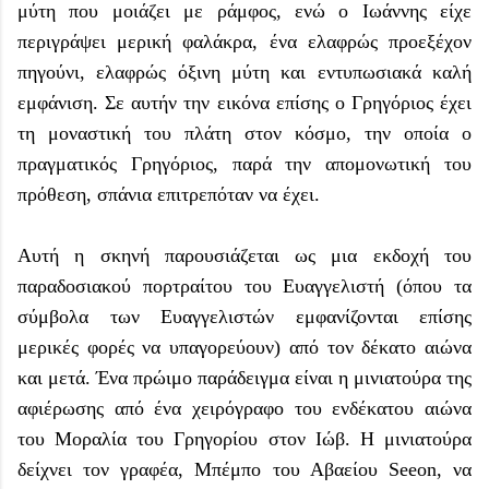
μύτη που μοιάζει με ράμφος, ενώ ο Ιωάννης είχε
περιγράψει μερική φαλάκρα, ένα ελαφρώς προεξέχον
πηγούνι, ελαφρώς όξινη μύτη και εντυπωσιακά καλή
εμφάνιση. Σε αυτήν την εικόνα επίσης ο Γρηγόριος έχει
τη μοναστική του πλάτη στον κόσμο, την οποία ο
πραγματικός Γρηγόριος, παρά την απομονωτική του
πρόθεση, σπάνια επιτρεπόταν να έχει.
Αυτή η σκηνή παρουσιάζεται ως μια εκδοχή του
παραδοσιακού πορτραίτου του Ευαγγελιστή (όπου τα
σύμβολα των Ευαγγελιστών εμφανίζονται επίσης
μερικές φορές να υπαγορεύουν) από τον δέκατο αιώνα
και μετά. Ένα πρώιμο παράδειγμα είναι η μινιατούρα της
αφιέρωσης από ένα χειρόγραφο του ενδέκατου αιώνα
του Μοραλία του Γρηγορίου στον Ιώβ. Η μινιατούρα
δείχνει τον γραφέα, Μπέμπο του Αβαείου Seeon, να