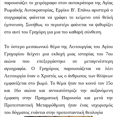
παρουσιάζει το χειρόγραφο στον αυτοκράτορα της Αγίας
Ρωμαϊκής Αυτοκρατορίας, Ερρίκο Β'. Επάνω αριστερά ο
συγγραφέας φαίνεται να γράφει το κείμενο υπό θεϊκή
έμπνευση. Συνήθως το περιστέρι φαίνεται να ψιθυρίζει
στο αυτί του Γρηγόρη για μια πιο καθαρή σύνθεση.
Το ύστερο μεσαιωνικό θέμα της Λειτουργίας του Αγίου
Γρηγορίου δείχνει μια εκδοχή μιας ιστορίας του 7ου
αιώνα που επεξεργάστηκε σε μεταγενέστερη
αγιογραφία. Ο Γρηγόριος παρουσιάζεται να λέει
Λειτουργία όταν ο Χριστός ως ο άνθρωπος των θλίψεων
εμφανίζεται στο βωμό. Το θέμα ήταν πιο κοινό τον 15ο
και 16ο αιώνα και αντικατόπτριζε την αυξανόμενη
έμφαση στην Πραγματική Παρουσία και μετά την
Προτεσταντική Μεταρρύθμιση ήταν ένας ισχυρισμός
του δόγματος ενάντια στην προτεσταντική θεολογία