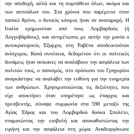
την αποδοχή, αλλά και τη συμπάθεια όλων, ακόμα και
των αντιπάλων του. Στα χρόνια που παρέμεινε στον
παπικό θρόνο, ο δυτικός κόσμος ήταν σε αναταραχή. Η
Ιταλία ερημωνόταν από τους Λομβαρδούς (ή
Λογγοβάρδους), και αντιμέτωπος με αυτήν την μανία ο
αυτοκρατορικός Έξαρχος στη Ραβένα αποδεικνυόταν
ανίσχυρος. Κατά συνέπεια, δεδομένου ότι οι πολιτικές
δυνάμεις ήταν ανίκανες να αναλάβουν την ασφάλεια των
πολιτών τους, ο παπισμός, στο πρόσωπο του Γρηγορίου
αναγκάστηκε να αναλάβει την ευθύνη για την ευημερία
των ανθρώπων. Χρησιμοποιώντας τις δεξιότητες που
είχε αποκτήσει όταν υπηρέτησε ως έπαρχος και
πρεσβευτής, σύναψε συμφωνία στα 598 μεταξύ της
Αγίας Έδρας και του Λομβαρδού δούκα Σπολέτο,
σταματώντας την εισβολή και αποκαθιστώντας την
ειρήνη και την ασφάλεια στη χώρα. Αναδιοργάνωσε