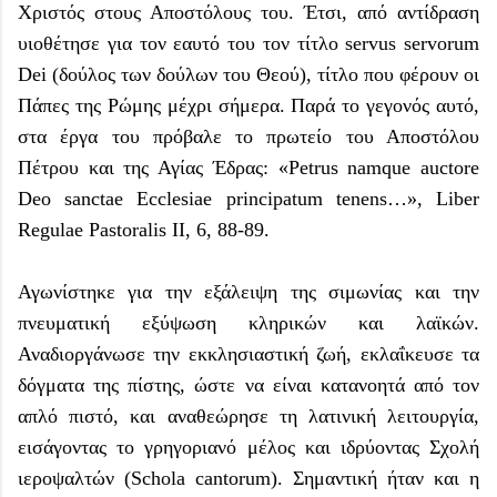
Χριστός στους Αποστόλους του. Έτσι, από αντίδραση
υιοθέτησε για τον εαυτό του τον τίτλο servus servorum
Dei (δούλος των δούλων του Θεού), τίτλο που φέρουν οι
Πάπες της Ρώμης μέχρι σήμερα. Παρά το γεγονός αυτό,
στα έργα του πρόβαλε το πρωτείο του Αποστόλου
Πέτρου και της Αγίας Έδρας: «Petrus namque auctore
Deo sanctae Ecclesiae principatum tenens…», Liber
Regulae Pastoralis II, 6, 88-89.
Αγωνίστηκε για την εξάλειψη της σιμωνίας και την
πνευματική εξύψωση κληρικών και λαϊκών.
Αναδιοργάνωσε την εκκλησιαστική ζωή, εκλαΐκευσε τα
δόγματα της πίστης, ώστε να είναι κατανοητά από τον
απλό πιστό, και αναθεώρησε τη λατινική λειτουργία,
εισάγοντας το γρηγοριανό μέλος και ιδρύοντας Σχολή
ιεροψαλτών (Schola cantorum). Σημαντική ήταν και η