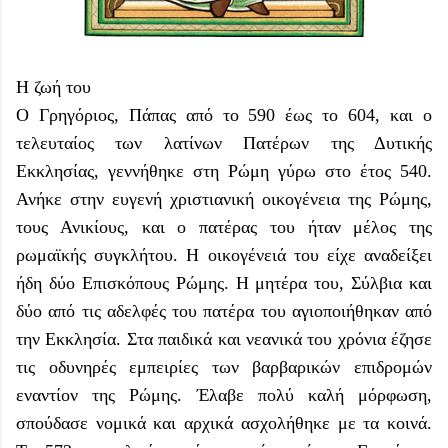
Η ζωή του
Ο Γρηγόριος, Πάπας από το 590 έως το 604, και ο
τελευταίος των λατίνων Πατέρων της Δυτικής
Εκκλησίας, γεννήθηκε στη Ρώμη γύρω στο έτος 540.
Ανήκε στην ευγενή χριστιανική οικογένεια της Ρώμης,
τους Ανικίους, και ο πατέρας του ήταν μέλος της
ρωμαϊκής συγκλήτου. Η οικογένειά του είχε αναδείξει
ήδη δύο Επισκόπους Ρώμης. Η μητέρα του, Σύλβια και
δύο από τις αδελφές του πατέρα του αγιοποιήθηκαν από
την Εκκλησία. Στα παιδικά και νεανικά του χρόνια έζησε
τις οδυνηρές εμπειρίες των βαρβαρικών επιδρομών
εναντίον της Ρώμης. Έλαβε πολύ καλή μόρφωση,
σπούδασε νομικά και αρχικά ασχολήθηκε με τα κοινά.