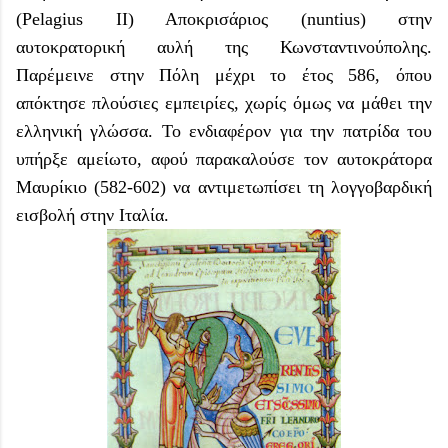
(Pelagius ΙΙ) Αποκρισάριος (nuntius) στην
αυτοκρατορική αυλή της Κωνσταντινούπολης.
Παρέμεινε στην Πόλη μέχρι το έτος 586, όπου
απόκτησε πλούσιες εμπειρίες, χωρίς όμως να μάθει την
ελληνική γλώσσα. Το ενδιαφέρον για την πατρίδα του
υπήρξε αμείωτο, αφού παρακαλούσε τον αυτοκράτορα
Μαυρίκιο (582-602) να αντιμετωπίσει τη λογγοβαρδική
εισβολή στην Ιταλία.