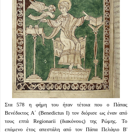
Στα 578 η φήμη του ήταν τέτοια που ο Πάπας
Βενέδικτος Α΄ (Benedictus I) τον διόρισε ως έναν από
τους επτά Regionarii (διακόνους) της Ρώμης. Το
επόμενο έτος απεστάλη από τον Πάπα Πελάγιο Β'