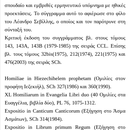
σπουδαίο και εμβριθές ερμηνευτικό υπόμνημα με ηθικές
προεκτάσεις. Το σύγγραμμα αυτό το αφιέρωσε στο φίλο
του Λέανδρο Σεβίλλης, ο οποίος και τον παρότρυνε στη
σύνταξή του.
Κριτική έκδοση του συγγράμματος βλ. στους τόμους
143, 143Α, 143Β (1979-1985) της σειράς CCL. Επίσης
βλ. τους τόμους 32bis(1975), 212(1974), 221(1975) και
476(2003) της σειράς SCh.
Homiliae in Hiezechihelem prophetam (Ομιλίες στον
προφήτη Ιεζεκιήλ), SCh 327(1986) και 360(1990).
XL Homiliarum in Evangelia Libri duo (40 Ομιλίες στα
Ευαγγέλια, βιβλία δύο), PL 76, 1075-1312.
Expositio in Canticum Canticorum (Εξήγηση στο Άσμα
Ασμάτων), SCh 314(1984).
Expositio in Librum primum Regum (Εξήγηση στο