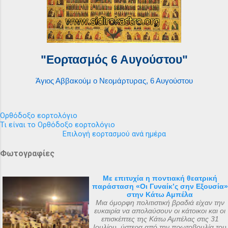
"Εορτασμός 6 Αυγούστου"
Άγιος Αββακούμ ο Νεομάρτυρας, 6 Αυγούστου
Ορθόδοξο εορτολόγιο
Τι είναι το Ορθόδοξο εορτολόγιο
Επιλογή εορτασμού ανά ημέρα
Φωτογραφίες
Με επιτυχία η ποντιακή θεατρική
παράσταση «Οι Γυναίκ’ς σην Εξουσία»
στην Κάτω Αμπέλα
Μια όμορφη πολιτιστική βραδιά είχαν την
ευκαιρία να απολαύσουν οι κάτοικοι και οι
επισκέπτες της Κάτω Αμπέλας στις 31
Ιουλίου, ύστερα από την πρωτοβουλία του