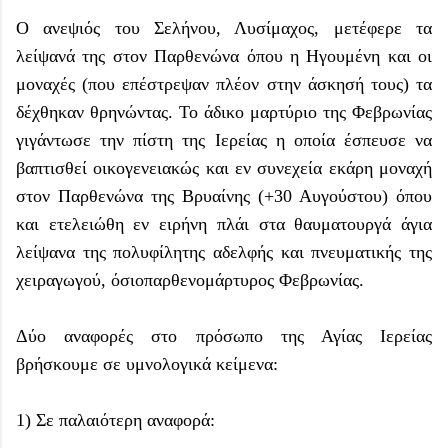
Ο ανεψιός του Σελήνου, Λυσίμαχος, μετέφερε τα
λείψανά της στον Παρθενώνα όπου η Ηγουμένη και οι
μοναχές (που επέστρεψαν πλέον στην άσκησή τους) τα
δέχθηκαν θρηνώντας. Το άδικο μαρτύριο της Φεβρωνίας
γιγάντωσε την πίστη της Ιερείας η οποία έσπευσε να
βαπτισθεί οικογενειακώς και εν συνεχεία εκάρη μοναχή
στον Παρθενώνα της Βρυαίνης (+30 Αυγούστου) όπου
και ετελειώθη εν ειρήνη πλάι στα θαυματουργά άγια
λείψανα της πολυφίλητης αδελφής και πνευματικής της
χειραγωγού, όσιοπαρθενομάρτυρος Φεβρωνίας.
Δύο αναφορές στο πρόσωπο της Αγίας Ιερείας
βρήσκουμε σε υμνολογικά κείμενα:
1) Σε παλαιότερη αναφορά: