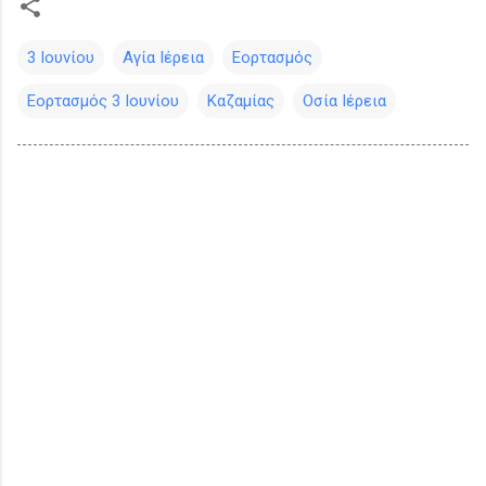
3 Ιουνίου
Αγία Ιέρεια
Εορτασμός
Εορτασμός 3 Ιουνίου
Καζαμίας
Οσία Ιέρεια