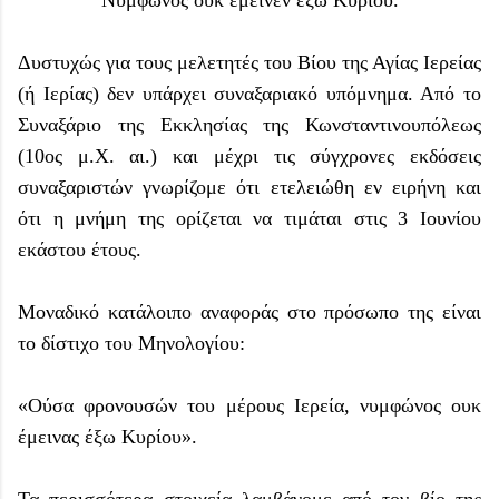
Δυστυχώς για τους μελετητές του Βίου της Αγίας Ιερείας
(ή Ιερίας) δεν υπάρχει συναξαριακό υπόμνημα. Από το
Συναξάριο της Εκκλησίας της Κωνσταντινουπόλεως
(10ος μ.Χ. αι.) και μέχρι τις σύγχρονες εκδόσεις
συναξαριστών γνωρίζομε ότι ετελειώθη εν ειρήνη και
ότι η μνήμη της ορίζεται να τιμάται στις 3 Ιουνίου
εκάστου έτους.
Μοναδικό κατάλοιπο αναφοράς στο πρόσωπο της είναι
το δίστιχο του Μηνολογίου:
«Ούσα φρονουσών του μέρους Ιερεία, νυμφώνος ουκ
έμεινας έξω Κυρίου».
Τα περισσότερα στοιχεία λαμβάνομε από τον βίο της