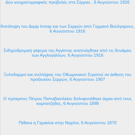
Δύο κινηματογραφικές προβολές στα Σέρρας , 6 Αυγούστου 1926
Κατάληψη του Δεμίρ Ισσαρ και των Σερρών από Γερμανό Βούλγαρους,
6 Αυγούστου 1916
Σιδηροδρομική γέφυρα της Αγγίστας ανατινάχθηκε από τις δυνάμεις
των Αγγλογάλλων, 6 Αυγούστου 1916
Ξυλοδαρμοί και συλλήψεις του Οθωμανικού Στρατού σε έκθεση του
προξενείου Σερρών, 6 Αυγούστου 1907
Ο πρόκριτος Πέτρος Παπαβασιλείου δολοφονήθηκε άγρια από τους
κομιτατζήδες, 6 Αυγούστου 1898
Πέθανε η Γερακίνα στην Νιγρίτα, 6 Αυγούστου 1870