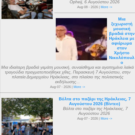
Opheij, 6 Αυγούστου 2026
Aug-08 - 2026 |
More ->
Μια
ξεχωριστή
μουσική
βραδιά στην
Ηράκλεια με
αφιέρωμα
στον
Χρήστο
Νικολόπουλ
ο
Μια ιδιαίτερη βραδιά γεμάτη μουσική, συναίσθημα και αγαπημένα λαϊκά
τραγούδια πραγματοποιήθηκε χθες, Παρασκευή 7 Αυγούστου, στην
πλατεία Δημαρχείου Ηράκλειας, στο πλαίσιο της πολιτιστικής
εκδήλωσης...
Aug-07 - 2026 |
More ->
Βόλτα στο παζάρι της Ηράκλειας, 7
Αυγούστου 2026 (Βίντεο)
Βόλτα στο παζάρι της Ηράκλειας, 7
Αυγούστου 2026
Aug-07 - 2026 |
More ->