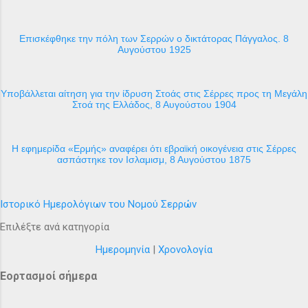
Επισκέφθηκε την πόλη των Σερρών ο δικτάτορας Πάγγαλος. 8
Αυγούστου 1925
Υποβάλλεται αίτηση για την ίδρυση Στοάς στις Σέρρες προς τη Μεγάλη
Στοά της Ελλάδος, 8 Αυγούστου 1904
H εφημερίδα «Ερμής» αναφέρει ότι εβραϊκή οικογένεια στις Σέρρες
ασπάστηκε τον Ισλαμισμ, 8 Αυγούστου 1875
Ιστορικό Ημερολόγιων του Νομού Σερρών
Επιλέξτε ανά κατηγορία
Ημερομηνία
|
Χρονολογία
Εορτασμοί σήμερα