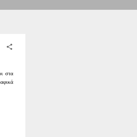
οι στα
ραφικά