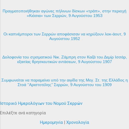
Πραγματοποιήθηκαν αγώνες πήλινων δίσκων «τράπ», στην περιοχή
«Κιόσια» των Σερρών, 9 Αυγούστου 1953
Οι καπνέμποροι των Σερρών αποφάσισαν να κηρύξουν λοκ-άουτ, 9
Αυγούστου 1952
Δολοφονία του σχισματικού Νικ. Ζάμπρη στον Καζά του Δεμίρ Ισσάρ,
εξαιτίας θρησκευτικών εντάσεων, 9 Αυγούστου 1907
Συμφωνείται να παραμείνει υπό την αιγίδα της Μεγ. Στ. της Ελλάδος η
Στοά ‘‘Αριστοτέλης’’ Σερρών, 9 Αυγούστου του 1909
Ιστορικό Ημερολόγιων του Νομού Σερρών
Επιλέξτε ανά κατηγορία
Ημερομηνία
|
Χρονολογία