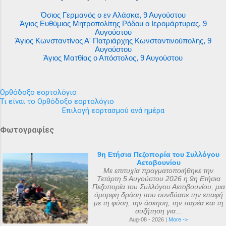
Όσιος Γερμανός ο εν Αλάσκα, 9 Αυγούστου
Άγιος Ευθύμιος Μητροπολίτης Ρόδου ο Ιερομάρτυρας, 9
Αυγούστου
Άγιος Κωνσταντίνος Α' Πατριάρχης Κωνσταντινούπολης, 9
Αυγούστου
Άγιος Ματθίας ο Απόστολος, 9 Αυγούστου
Ορθόδοξο εορτολόγιο
Τι είναι το Ορθόδοξο εορτολόγιο
Επιλογή εορτασμού ανά ημέρα
Φωτογραφίες
9η Ετήσια Πεζοπορία του Συλλόγου
Αετοβουνίου
Με επιτυχία πραγματοποιήθηκε την
Τετάρτη 5 Αυγούστου 2026 η 9η Ετήσια
Πεζοπορία του Συλλόγου Αετοβουνίου, μια
όμορφη δράση που συνδύασε την επαφή
με τη φύση, την άσκηση, την παρέα και τη
συζήτηση για...
Aug-08 - 2026 |
More ->