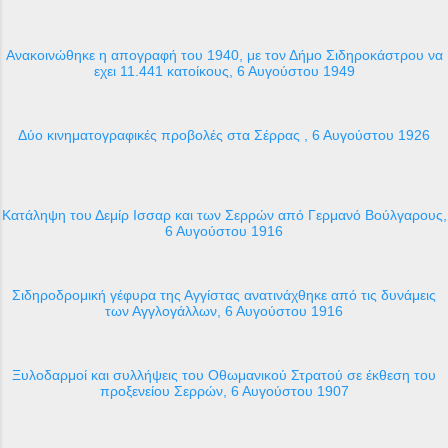
Ανακοινώθηκε η απογραφή του 1940, με τον Δήμο Σιδηροκάστρου να
εχει 11.441 κατοίκους, 6 Αυγούστου 1949
Δύο κινηματογραφικές προβολές στα Σέρρας , 6 Αυγούστου 1926
Κατάληψη του Δεμίρ Ισσαρ και των Σερρών από Γερμανό Βούλγαρους,
6 Αυγούστου 1916
Σιδηροδρομική γέφυρα της Αγγίστας ανατινάχθηκε από τις δυνάμεις
των Αγγλογάλλων, 6 Αυγούστου 1916
Ξυλοδαρμοί και συλλήψεις του Οθωμανικού Στρατού σε έκθεση του
προξενείου Σερρών, 6 Αυγούστου 1907