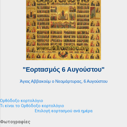
"Εορτασμός 6 Αυγούστου"
Άγιος Αββακούμ ο Νεομάρτυρας, 6 Αυγούστου
Ορθόδοξο εορτολόγιο
Τι είναι το Ορθόδοξο εορτολόγιο
Επιλογή εορτασμού ανά ημέρα
Φωτογραφίες