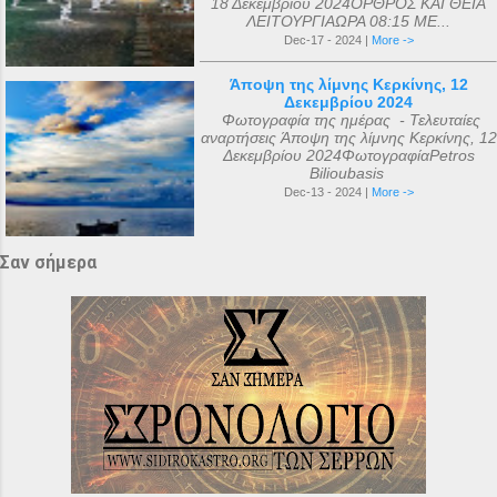
18 Δεκεμβρίου 2024ΟΡΘΡΟΣ ΚΑΙ ΘΕΙΑ
ΛΕΙΤΟΥΡΓΙΑΩΡΑ 08:15 ΜΕ...
Dec-17 - 2024 |
More ->
Άποψη της λίμνης Κερκίνης, 12
Δεκεμβρίου 2024
Φωτογραφία της ημέρας - Τελευταίες
αναρτήσεις Άποψη της λίμνης Κερκίνης, 12
Δεκεμβρίου 2024ΦωτογραφίαPetros
Bilioubasis
Dec-13 - 2024 |
More ->
Σαν σήμερα