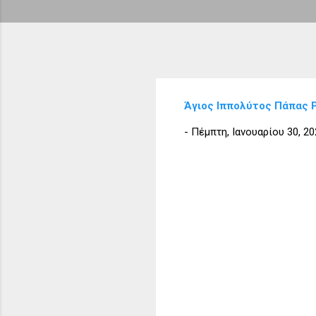
Άγιος Ιππολύτος Πάπας Ρ
-
Πέμπτη, Ιανουαρίου 30, 20