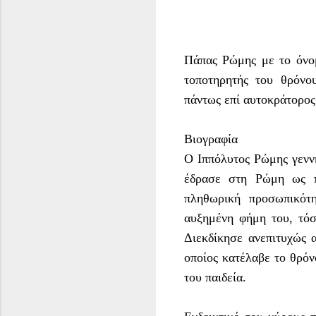
Πάπας Ρώμης με το όνομ
τοποτηρητής του θρόνο
πάντως επί αυτοκράτορος
Βιογραφία
Ο Ιππόλυτος Ρώμης γεννή
έδρασε στη Ρώμη ως π
πληθωρική προσωπικότη
αυξημένη φήμη του, τόσ
Διεκδίκησε ανεπιτυχώς 
οποίος κατέλαβε το θρόν
του παιδεία.