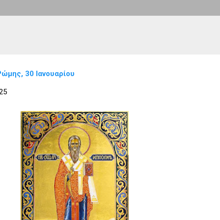
ώμης, 30 Ιανουαρίου
25