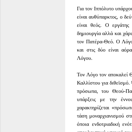
Για τον Ιππόλυτο υπάρχο
είναι αυθύπαρκτος, ο δεύ
είναι θεός. Ο εργάτης
δημιουργία αλλά και χάρι
τον Πατέρα-Θεό. Ο Λόγος
και στις δύο είναι αόρ
Λόγου.
Τον Λόγο τον αποκαλεί 
Καλλίστου για διθεϊσμό.
πρόσωπα, του Θεού-Πατ
υπάρξεις με την έννο
χαρακτηρίζεται «πρόσωπ
τάση μοναρχιανισμού στ
όποια ενδοτριαδική ενό