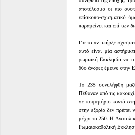
συνήθεια της εποχής, τρί
αποτέλεσμα οι πιο αυστ
επίσκοπο-σχισματικό όμ
παραμείνει και επί των 
Για το αν υπήρξε σχισμα
αυτό είναι μία αστήρικ
ρωμαϊκή Εκκλησία να τι
δύο άνδρες έμεινε στην 
Το 235 συνελήφθη μαζί
Πέθαναν από τις κακουχί
σε κοιμητήριο κοντά στ
στην εξορία δεν πρέπει ν
μέχρι το 250. Η Ανατολι
Ρωμαιοκαθολική Εκκλησί