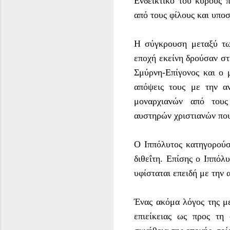
Ενδεικτικό του κύρους 
από τους φίλους και υποσ
Η σύγκρουση μεταξύ τω
εποχή εκείνη δρούσαν σ
Σμύρνη-Επίγονος και ο μ
απόψεις τους με την α
μοναρχιανών από τους
αυστηρών χριστιανών που
Ο Ιππόλυτος κατηγορούσ
διθεΐτη. Επίσης ο Ιππόλ
υφίσταται επειδή με την
Ένας ακόμα λόγος της με
επιείκειας ως προς τη