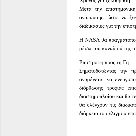
Χρόνος για ξεκούραση
Μετά την επιστημονικ
ανάπαυσης, ώστε να ξεκ
διαδικασίες για την επισ
Η NASA θα πραγματοποιή
μέσω του καναλιού της σ
Επιστροφή προς τη Γη
Σηματοδοτώντας την π
αναμένεται να ενεργοπο
διόρθωσης τροχιάς επ
διαστημοπλοίου και θα τ
θα ελέγχουν τις διαδικ
διάρκεια του ελιγμού επι