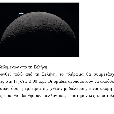
δεδομένων από τη Σελήνη
ρυνθεί πολύ από τη Σελήνη, το πλήρωμα θα συμμετάσχ
ς στη Γη στις 3:00 μ.μ. Οι ομάδες ανυπομονούν να ακούσο
υτών όσο η εμπειρία της χθεσινής διέλευσης είναι ακόμη
ς που θα βοηθήσουν μελλοντικές επιστημονικές αποστολ