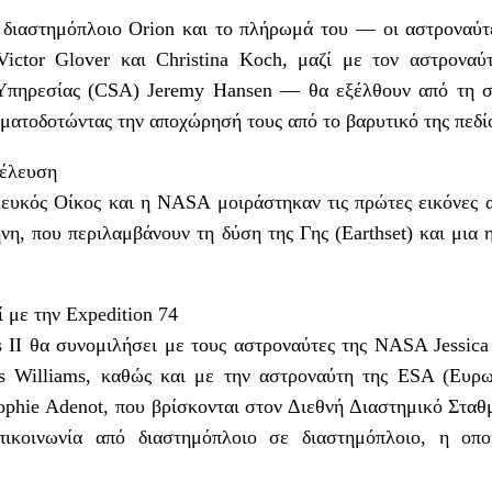
ο διαστημόπλοιο Orion και το πλήρωμά του — οι αστροναύτ
ctor Glover και Christina Koch, μαζί με τον αστροναύ
 Υπηρεσίας (CSA) Jeremy Hansen — θα εξέλθουν από τη 
ηματοδοτώντας την αποχώρησή τους από το βαρυτικό της πεδί
ιέλευση
Λευκός Οίκος και η NASA μοιράστηκαν τις πρώτες εικόνες 
νη, που περιλαμβάνουν τη δύση της Γης (Earthset) και μια 
ί με την Expedition 74
 II θα συνομιλήσει με τους αστροναύτες της NASA Jessica
s Williams, καθώς και με την αστροναύτη της ESA (Ευρ
phie Adenot, που βρίσκονται στον Διεθνή Διαστημικό Σταθ
πικοινωνία από διαστημόπλοιο σε διαστημόπλοιο, η οπο