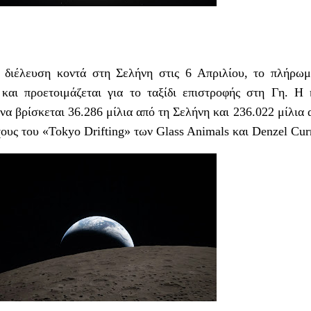
 διέλευση κοντά στη Σελήνη στις 6 Απριλίου, το πλήρω
ο και προετοιμάζεται για το ταξίδι επιστροφής στη Γη. Η
να βρίσκεται 36.286 μίλια από τη Σελήνη και 236.022 μίλια 
ους του «Tokyo Drifting» των Glass Animals και Denzel Cur