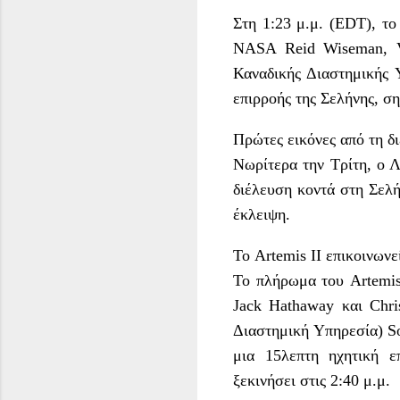
Στη 1:23 μ.μ. (EDT), τ
NASA Reid Wiseman, Vi
Καναδικής Διαστημικής
επιρροής της Σελήνης, σ
Πρώτες εικόνες από τη δ
Νωρίτερα την Τρίτη, ο 
διέλευση κοντά στη Σελή
έκλειψη.
Το Artemis II επικοινωνε
Το πλήρωμα του Artemis
Jack Hathaway και Chri
Διαστημική Υπηρεσία) So
μια 15λεπτη ηχητική ε
ξεκινήσει στις 2:40 μ.μ.