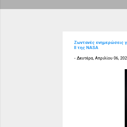
Ζωντανές ενημερώσεις γ
II της NASA
-
Δευτέρα, Απριλίου 06, 20