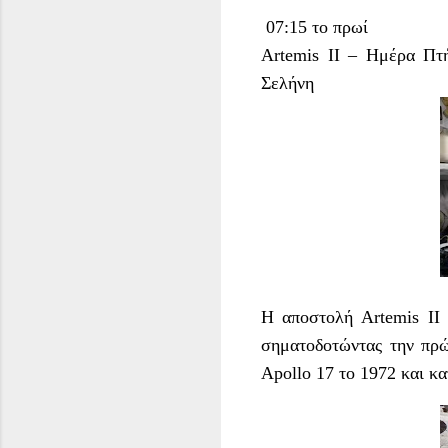
07:15 το πρωί
Artemis II – Ημέρα Πτ
Σελήνη
Η αποστολή Artemis II
σηματοδοτώντας την πρώ
Apollo 17 το 1972 και κα