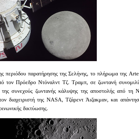
ς περιόδου παρατήρησης της Σελήνης, το πλήρωμα της Arte
πό τον Πρόεδρο Ντόναλντ Τζ. Τραμπ, σε ζωντανή συνομιλ
ο της συνεχούς ζωντανής κάλυψης της αποστολής από τη
τον διαχειριστή της NASA, Τζάρεντ Άιζακμαν, και απάντη
οινωνικής δικτύωσης.