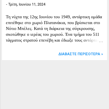
-
Τρίτη, Ιουνίου 11, 2024
Τη νύχτα της 12ης Ιουνίου του 1949, αντάρτικη ομάδα
επιτέθηκε στο χωριό Πλατανάκια, που βρίσκεται στο
Νότιο Μπέλες. Κατά τη διάρκεια της σύγκρουσης,
σκοτώθηκε ο ιερέας του χωριού. Ένα τμήμα του 511
τάγματος στρατού επενέβη και έδιωξε τους αντάρτες,
οι οποίοι εγκατέλειψαν το χωριό, αφήνοντας πίσω
τους έναν νεκρό.
ΔΙΑΒΆΣΤΕ ΠΕΡΙΣΌΤΕΡΑ »