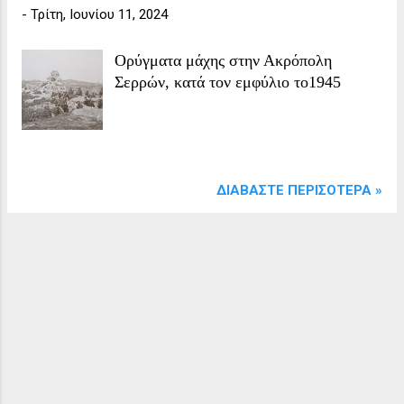
-
Τρίτη, Ιουνίου 11, 2024
μιας καθάριας πηγής. Εκεί ο Ονούφριος
επιδόθηκε σε μεγαλύτερη πνευματική...
Ορύγματα μάχης στην Ακρόπολη
Σερρών, κατά τον εμφύλιο το1945
ΔΙΑΒΆΣΤΕ ΠΕΡΙΣΌΤΕΡΑ »