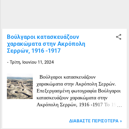
Βούλγαροι κατασκευάζουν
χαρακώματα στην Ακρόπολη
Σερρών, 1916 -1917
-
Τρίτη, Ιουνίου 11, 2024
Βούλγαροι κατασκευάζουν
χαρακώματα στην Ακρόπολη Σερρών.
Επεξεργασμένη φωτογραφία Βούλγαροι
κατασκευάζουν χαρακώματα στην
Ακρόπολη Σερρών, 1916 -1917 Το 1914
ξέσπασε ο Α΄ Παγκόσμιος Πόλεμος
ανάμεσα στις περισσότερες χώρες της
ΔΙΑΒΆΣΤΕ ΠΕΡΙΣΌΤΕΡΑ »
Ευρώπης. Οι γερμανοβουλγαρικές