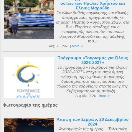
οστών των Ηρώων Χρήστου και
Ελένης Μαρούδη
Σε κλίμα βαθιάς συγκίνησης και εθνικής
υπερηφάνειας πραγματοποιήθηκε
σήμερα, Πέμπτη 6 Αυγούστου 2026, στα
Άνω Πορόια η υποδοχή και ο
ενταφιασμός των οστών του ήρωα
Χρήστου Μαρούδη και της αδελφής
του...
Aug-06 - 2026 |
More ->
Πρόγραμμα «Τουρισμός για Όλους
2026-2027»
Το Πρόγραμμα «Τουρισμός για Όλους
2026-2027» στοχεύει στην άμεση
ενίσχυση της εγχώριας τουριστικής
δραστηριότητας και εντάσσεται στο
πλαίσιο της ευρύτερης στρατηγικής της
Κυβέρνησης για τη στήριξη...
Aug-05 - 2026 |
More ->
Φωτογραφία της ημέρας
Άποψη των Σερρών, 20 Δεκεμβρίου
2024
Φωτογραφία της ημέρας - Τελευταίες