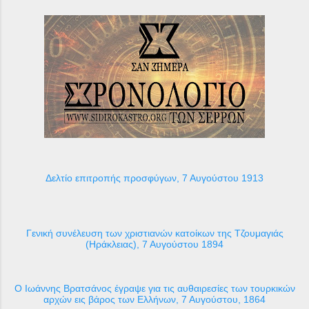
Δελτίο επιτροπής προσφύγων, 7 Αυγούστου 1913
Γενική συνέλευση των χριστιανών κατοίκων της Τζουμαγιάς
(Ηράκλειας), 7 Αυγούστου 1894
Ο Ιωάννης Βρατσάνος έγραψε για τις αυθαιρεσίες των τουρκικών
αρχών εις βάρος των Ελλήνων, 7 Αυγούστου, 1864