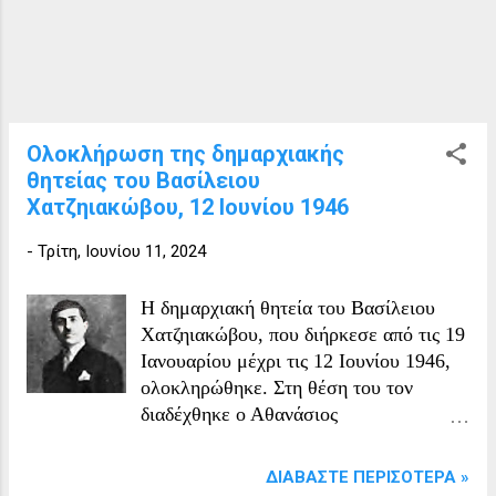
Ολοκλήρωση της δημαρχιακής
θητείας του Βασίλειου
Χατζηιακώβου, 12 Ιουνίου 1946
-
Τρίτη, Ιουνίου 11, 2024
Η δημαρχιακή θητεία του Βασίλειου
Χατζηιακώβου, που διήρκεσε από τις 19
Ιανουαρίου μέχρι τις 12 Ιουνίου 1946,
ολοκληρώθηκε. Στη θέση του τον
διαδέχθηκε ο Αθανάσιος
Παπαπαναγιώτου. Ο Βασίλειος
Χατζηιακώβου είχε πάρει την θέση από
ΔΙΑΒΆΣΤΕ ΠΕΡΙΣΌΤΕΡΑ »
τον ,Αθανάσιο Μητακίδη