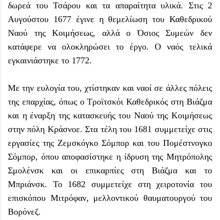
δωρεά του Τσάρου και τα απαραίτητα υλικά. Στις 2
Αυγούστου 1677 έγινε η θεμελίωση του Καθεδρικού
Ναού της Κοιμήσεως, αλλά ο Όσιος Συμεών δεν
κατάφερε να ολοκληρώσει το έργο. Ο ναός τελικά
εγκαινιάστηκε το 1772.
Με την ευλογία του, χτίστηκαν και ναοί σε άλλες πόλεις
της επαρχίας, όπως ο Τροϊτσκόι Καθεδρικός στη Βιάζμα
και η έναρξη της κατασκευής του Ναού της Κοιμήσεως
στην πόλη Κράσνοε. Στα τέλη του 1681 συμμετείχε στις
εργασίες της Ζεμσκόγκο Σόμπορ και του Πομέστνογκο
Σόμπορ, όπου αποφασίστηκε η ίδρυση της Μητρόπολης
Σμολένσκ και οι επικαρπίες στη Βιάζμα και το
Μπριάνσκ. Το 1682 συμμετείχε στη χειροτονία του
επισκόπου Μιτρόφαν, μελλοντικού θαυματουργού του
Βορόνεζ.