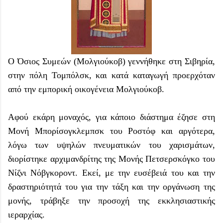
Ο Όσιος Συμεών (Μολγιούκοβ) γεννήθηκε στη Σιβηρία,
στην πόλη Τομπόλσκ, και κατά καταγωγή προερχόταν
από την εμπορική οικογένεια Μολγιούκοβ.
Αφού εκάρη μοναχός, για κάποιο διάστημα έζησε στη
Μονή Μπορίσογκλεμπσκ του Ροστόφ και αργότερα,
λόγω των υψηλών πνευματικών του χαρισμάτων,
διορίστηκε αρχιμανδρίτης της Μονής Πετσερσκόγκο του
Νίζνι Νόβγκοροντ. Εκεί, με την ευσέβειά του και την
δραστηριότητά του για την τάξη και την οργάνωση της
μονής, τράβηξε την προσοχή της εκκλησιαστικής
ιεραρχίας.