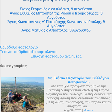
Όσιος Γερμανός ο εν Αλάσκα, 9 Αυγούστου
Άγιος Ευθύμιος Μητροπολίτης Ρόδου ο Ιερομάρτυρας, 9
Αυγούστου
Άγιος Κωνσταντίνος Α' Πατριάρχης Κωνσταντινούπολης, 9
Αυγούστου
Άγιος Ματθίας ο Απόστολος, 9 Αυγούστου
Ορθόδοξο εορτολόγιο
Τι είναι το Ορθόδοξο εορτολόγιο
Επιλογή εορτασμού ανά ημέρα
Φωτογραφίες
9η Ετήσια Πεζοπορία του Συλλόγου
Αετοβουνίου
Με επιτυχία πραγματοποιήθηκε την
Τετάρτη 5 Αυγούστου 2026 η 9η Ετήσια
Πεζοπορία του Συλλόγου Αετοβουνίου, μια
όμορφη δράση που συνδύασε την επαφή
με τη φύση, την άσκηση, την παρέα και τη
συζήτηση για...
Aug-08 - 2026 |
More ->