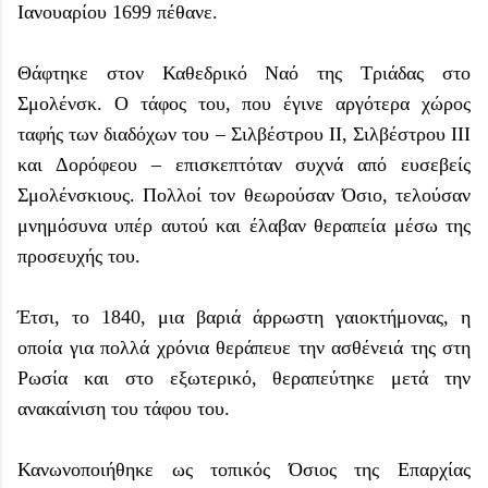
Ιανουαρίου 1699 πέθανε.
Θάφτηκε στον Καθεδρικό Ναό της Τριάδας στο
Σμολένσκ. Ο τάφος του, που έγινε αργότερα χώρος
ταφής των διαδόχων του – Σιλβέστρου II, Σιλβέστρου III
και Δορόφεου – επισκεπτόταν συχνά από ευσεβείς
Σμολένσκιους. Πολλοί τον θεωρούσαν Όσιο, τελούσαν
μνημόσυνα υπέρ αυτού και έλαβαν θεραπεία μέσω της
προσευχής του.
Έτσι, το 1840, μια βαριά άρρωστη γαιοκτήμονας, η
οποία για πολλά χρόνια θεράπευε την ασθένειά της στη
Ρωσία και στο εξωτερικό, θεραπεύτηκε μετά την
ανακαίνιση του τάφου του.
Κανωνοποιήθηκε ως τοπικός Όσιος της Επαρχίας