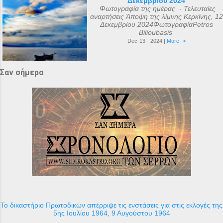
Δεκεμβρίου 2024
Φωτογραφία της ημέρας - Τελευταίες
αναρτήσεις Άποψη της λίμνης Κερκίνης, 12
Δεκεμβρίου 2024ΦωτογραφίαPetros
Bilioubasis
Dec-13 - 2024 |
More ->
Σαν σήμερα
Το δικαστήριο Πρωτοδικών απέρριψε τις ενστάσεις για στις εκλογές της
5ης Ιουλίου 1964, 9 Αυγούστου 1964