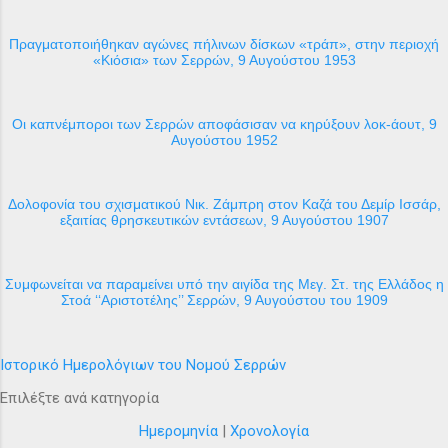
Πραγματοποιήθηκαν αγώνες πήλινων δίσκων «τράπ», στην περιοχή
«Κιόσια» των Σερρών, 9 Αυγούστου 1953
Οι καπνέμποροι των Σερρών αποφάσισαν να κηρύξουν λοκ-άουτ, 9
Αυγούστου 1952
Δολοφονία του σχισματικού Νικ. Ζάμπρη στον Καζά του Δεμίρ Ισσάρ,
εξαιτίας θρησκευτικών εντάσεων, 9 Αυγούστου 1907
Συμφωνείται να παραμείνει υπό την αιγίδα της Μεγ. Στ. της Ελλάδος η
Στοά ‘‘Αριστοτέλης’’ Σερρών, 9 Αυγούστου του 1909
Ιστορικό Ημερολόγιων του Νομού Σερρών
Επιλέξτε ανά κατηγορία
Ημερομηνία
|
Χρονολογία