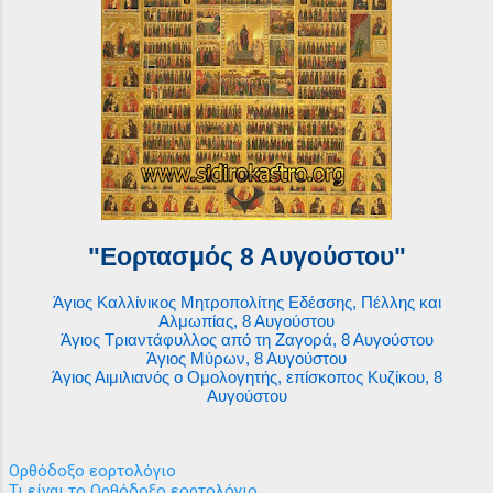
"Εορτασμός 8 Αυγούστου"
Άγιος Καλλίνικος Μητροπολίτης Εδέσσης, Πέλλης και
Αλμωπίας, 8 Αυγούστου
Άγιος Τριαντάφυλλος από τη Ζαγορά, 8 Αυγούστου
Άγιος Μύρων, 8 Αυγούστου
Άγιος Αιμιλιανός ο Ομολογητής, επίσκοπος Κυζίκου, 8
Αυγούστου
Ορθόδοξο εορτολόγιο
Τι είναι το Ορθόδοξο εορτολόγιο