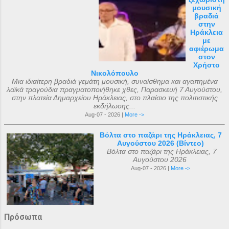
μουσική
βραδιά
στην
Ηράκλεια
με
αφιέρωμα
στον
Χρήστο
Νικολόπουλο
Μια ιδιαίτερη βραδιά γεμάτη μουσική, συναίσθημα και αγαπημένα
λαϊκά τραγούδια πραγματοποιήθηκε χθες, Παρασκευή 7 Αυγούστου,
στην πλατεία Δημαρχείου Ηράκλειας, στο πλαίσιο της πολιτιστικής
εκδήλωσης...
Aug-07 - 2026 |
More ->
Βόλτα στο παζάρι της Ηράκλειας, 7
Αυγούστου 2026 (Βίντεο)
Βόλτα στο παζάρι της Ηράκλειας, 7
Αυγούστου 2026
Aug-07 - 2026 |
More ->
Πρόσωπα