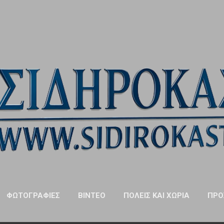
Μετάβαση στο κύριο περιεχόμενο
ΦΩΤΟΓΡΑΦΊΕΣ
ΒΊΝΤΕΟ
ΠΌΛΕΙΣ ΚΑΙ ΧΩΡΙΆ
ΠΡΌ